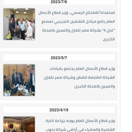
2023/7/6
استعداداً للافتتاح الرسمي.. وزير قطاع الأعمال
العام يتابع مراحل التشغيل التجريبي لمصنع
"غزل 4" بشركة مصر للغزل والنسيج بالمحلة
الكبرى
2023/5/7
وزير قطاع الأعمال العام يجتمع بقيادات
الشركة القابضة للقطن وشركة مصر للغزل
والنسيج بالمحلة الكبرى
2023/4/19
وزير قطاع الأعمال العام يوجه بزراعة الذرة
الشامية والصفراء في أراضي شركة جنوب