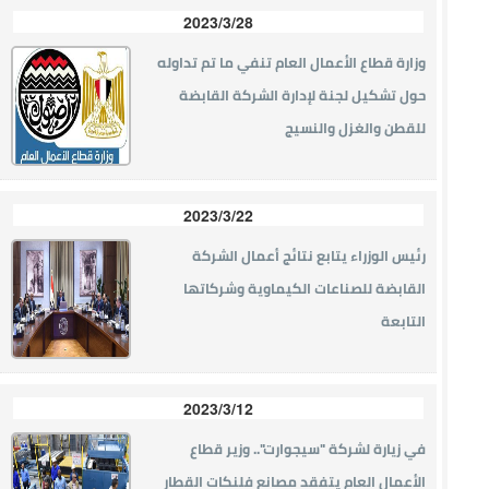
2023/3/28
وزارة قطاع الأعمال العام تنفي ما تم تداوله
حول تشكيل لجنة لإدارة الشركة القابضة
للقطن والغزل والنسيج
2023/3/22
رئيس الوزراء يتابع نتائج أعمال الشركة
القابضة للصناعات الكيماوية وشركاتها
التابعة
2023/3/12
في زيارة لشركة "سيجوارت".. وزير قطاع
الأعمال العام يتفقد مصانع فلنكات القطار