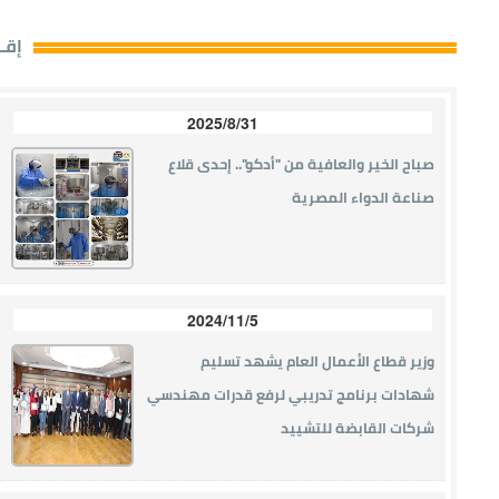
إقــ
2025/8/31
صباح الخير والعافية من "أدكو".. إحدى قلاع
صناعة الدواء المصرية
2024/11/5
وزير قطاع الأعمال العام يشهد تسليم
شهادات برنامج تدريبي لرفع قدرات مهندسي
شركات القابضة للتشييد