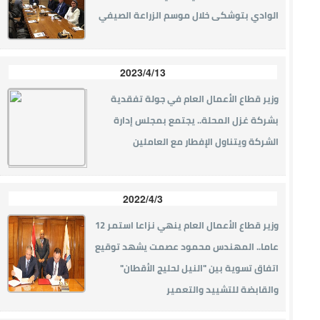
الوادي بتوشكى خلال موسم الزراعة الصيفي
2023/4/13
وزير قطاع الأعمال العام في جولة تفقدية
بشركة غزل المحلة.. يجتمع بمجلس إدارة
الشركة ويتناول الإفطار مع العاملين
2022/4/3
وزير قطاع الأعمال العام ينهي نزاعا استمر 12
عاما.. المهندس محمود عصمت يشهد توقيع
اتفاق تسوية بين "النيل لحليج الأقطان"
والقابضة للتشييد والتعمير