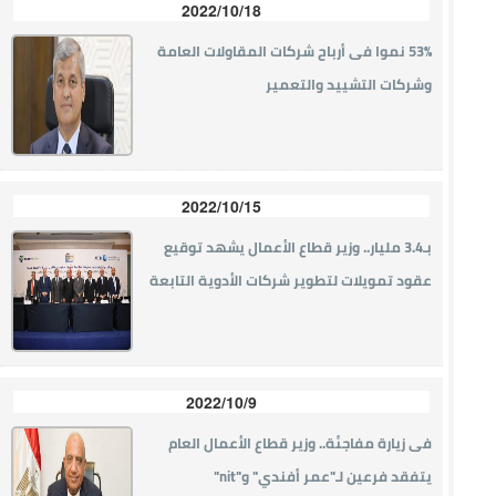
2022/10/18
53% نموا فى أرباح شركات المقاولات العامة
وشركات التشييد والتعمير
2022/10/15
بـ3.4 مليار.. وزير قطاع الأعمال يشهد توقيع
عقود تمويلات لتطوير شركات الأدوية التابعة
2022/10/9
فى زيارة مفاجئة.. وزير قطاع الأعمال العام
يتفقد فرعين لـ"عمر أفندي" و"nit"