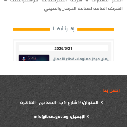
الشركة العامة لصناعة الخزف_والصيني
إتصل بنا
العنوان:
شارع
ب -المعادى -القاهرة
9
9
الإيميل: info@bsic.gov.eg