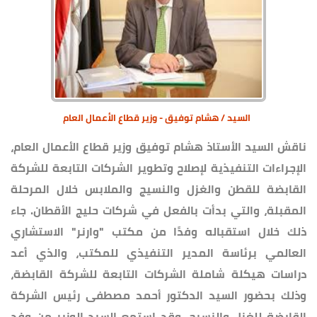
السيد / هشام توفيق - وزير قطاع الأعمال العام
ناقش السيد الأستاذ هشام توفيق وزير قطاع الأعمال العام،
الإجراءات التنفيذية لإصلاح وتطوير الشركات التابعة للشركة
القابضة للقطن والغزل والنسيج والملابس خلال المرحلة
المقبلة، والتي بدأت بالفعل في شركات حليج الأقطان. جاء
ذلك خلال استقباله وفدًا من مكتب "وارنر" الاستشاري
العالمي برئاسة المدير التنفيذي للمكتب، والذي أعد
دراسات هيكلة شاملة الشركات التابعة للشركة القابضة،
وذلك بحضور السيد الدكتور أحمد مصطفى رئيس الشركة
القابضة للغزل والنسيج. وقد استمع السيد الوزير من وفد