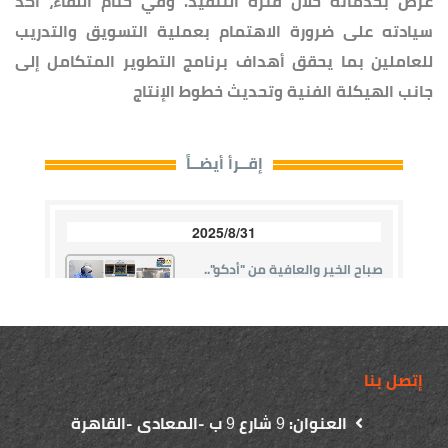
عرض بخدماته خلال فترة التنفيذ. وفي ختام اللقاء، أكد
سيادته على ضرورة الاهتمام بعملية التسويق والتدريب
للعاملين بما يحقق أهداف برنامج التطوير المتكامل إلى
جانب الهيكلة الفنية وتحديث خطوط الإنتاج
إتصل بنا
العنوان:
شارع
ب -المعادى -القاهرة
9
9