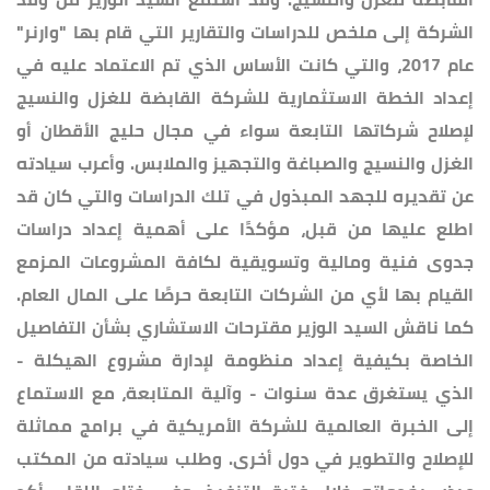
الشركة إلى ملخص للدراسات والتقارير التي قام بها "وارنر"
عام 2017، والتي كانت الأساس الذي تم الاعتماد عليه في
إعداد الخطة الاستثمارية للشركة القابضة للغزل والنسيج
لإصلاح شركاتها التابعة سواء في مجال حليج الأقطان أو
الغزل والنسيج والصباغة والتجهيز والملابس. وأعرب سيادته
عن تقديره للجهد المبذول في تلك الدراسات والتي كان قد
اطلع عليها من قبل، مؤكدًا على أهمية إعداد دراسات
جدوى فنية ومالية وتسويقية لكافة المشروعات المزمع
القيام بها لأي من الشركات التابعة حرصًا على المال العام.
كما ناقش السيد الوزير مقترحات الاستشاري بشأن التفاصيل
الخاصة بكيفية إعداد منظومة لإدارة مشروع الهيكلة -
الذي يستغرق عدة سنوات - وآلية المتابعة، مع الاستماع
إلى الخبرة العالمية للشركة الأمريكية في برامج مماثلة
للإصلاح والتطوير في دول أخرى. وطلب سيادته من المكتب