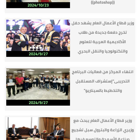
((photoshop))
2024/10/23
وزير قطاع الأعمال العام يشهد حفل
تخرج دفعة جديدة من طلاب
الأكاديمية العربية للعلوم
والتكنولوجيا والنقل البحري
2024/9/27
انتهاء المركز من فعاليات البرنامج
التدريبى"إستشراف المستقبل
والتخطيط بالسيناريو"
2024/9/27
وزير قطاع الأعمال العام يبحث مع
وزيري الزراعة والبترول سبل تشجيع
صناعة الأسمدة والتوسع فيها