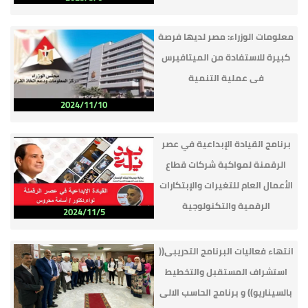
معلومات الوزراء: مصر لديها فرصة
كبيرة للاستفادة من الميتافيرس
فى عملية التنمية
2024/11/10
برنامج القيادة الإبداعية في عصر
الرقمنة لمواكبة شركات قطاع
الأعمال العام للتغيرات والإبتكارات
الرقمية والتكنولوجية
2024/11/5
انتهاء فعاليات البرنامج التدريبى((
استشراف المستقبل والتخطيط
بالسيناريو)) و برنامج الحاسب الالى