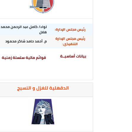
لواء/ كامل عبد الرحمن محمد
رئيس مجلس الإدارة:
هلال
رئيس مجلس الإدارة
م. أحمد حامد شاكر محمود
التنفيذى:
بيانات أساسيــة
قوائم مالية سلسلة زمنية
الدقهلية للغزل و النسيج