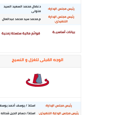
د.نضال محمد السعيد السيد
رئيس مجلس الإدارة:
متولى
رئيس مجلس الإدارة
م.محمد سيد محمد عبدالعال
التنفيذى:
بيانات أساسيــة
قوائم مالية سلسلة زمنية
الوجه القبلى للغزل و النسيج
رئيس مجلس الإدارة:
استاذ / يوسف أحمد يوسف
رئيس مجلس الإدارة التنفيذى:
استاذ/ حسام الدين شحاته