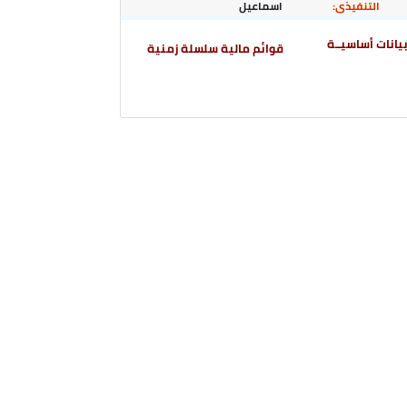
التنفيذى:
اسماعيل
يانات أساسيــة
قوائم مالية سلسلة زمنية