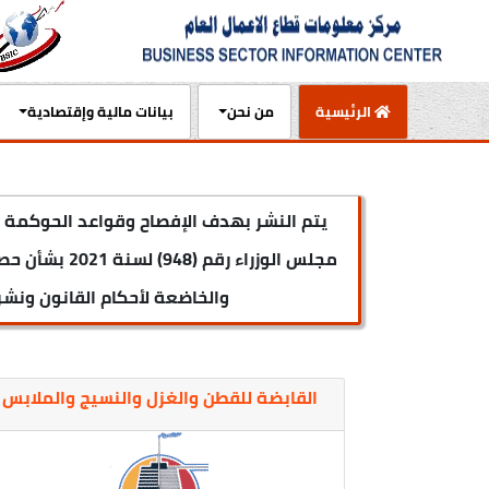
(current)
الرئيسية
من نحن
بيانات مالية وإقتصادية
مجلس الوزرا
والخاضعة لأحكام القانون ونشرها على ال
القابضة للقطن والغزل والنسيج والملابس