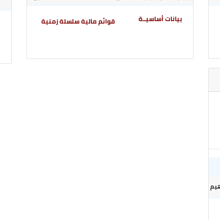
بيانات أساسيــة
قوائم مالية سلسلة زمنية
ب
هيم