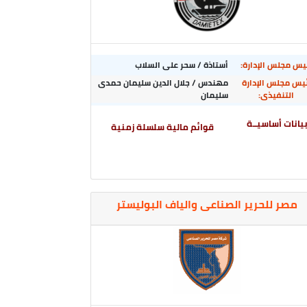
يس مجلس الإدارة:
أستاذة / سحر على السلاب
ئيس مجلس الإدارة
مهندس / جلال الدين سليمان حمدى
التنفيذى:
سليمان
يانات أساسيــة
قوائم مالية سلسلة زمنية
مصر للحرير الصناعى والياف البوليستر