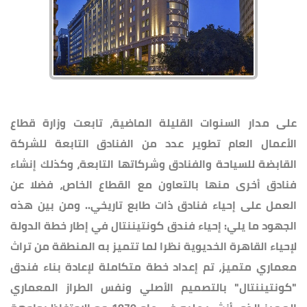
على مدار السنوات القليلة الماضية، تابعت وزارة قطاع
الأعمال العام تطوير عدد من الفنادق التابعة للشركة
القابضة للسياحة والفنادق وشركاتها التابعة، وكذلك إنشاء
فنادق أخرى منها بالتعاون مع القطاع الخاص، فضلا عن
العمل على إحياء فنادق ذات طابع تاريخي.. ومن بين هذه
الجهود ما يلي: إحياء فندق كونتيننتال في إطار خطة الدولة
لإحياء القاهرة الخديوية نظرا لما تتميز به المنطقة من تراث
معماري متميز، تم إعداد خطة متكاملة لإعادة بناء فندق
"كونتيننتال" بالتصميم الأصلي ونفس الطراز المعماري