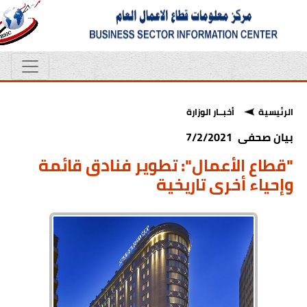
الرئيسية
أخبــار الوزارة
بيان صحفى 7/2/2021
"قطاع الأعمال": تطوير فنادق قائمة
وإحياء أخرى تاريخية