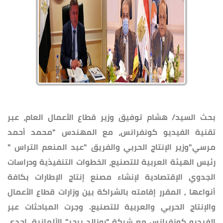
بحث السيد/ هشام توفيق وزير قطاع الأعمال العام، عبر
تقنية الفيديو كونفرانس، مع المهندس "محمد أحمد
مرسي"وزير الإنتاج الحربي والفريق "عبد المنعم التراس "
رئيس الهيئة العربية للتصنيع، الخطوات التنفيذية ودراسات
الجدوي الإقتصادية لإنشاء مصنع إنتاج الإطارات بكافة
أنواعها , المقرر إقامته بالشراكة بين وزارات قطاع الأعمال
والإنتاج الحربي والعربية للتصنيع. وجرت المباحثات عبر
الفيديو كونفرانس مع شركة "رونالد برجر" الألمانية، احدي