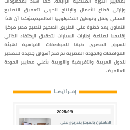
بمعايير الثورة الصناعية الرابعة. كما أشاد بمجهودات
وزارتي قطاع الأعمال والإنتاج الحربي لتعميق التصنيع
المحلي ونقل وتوطين التكنولوجيا العالمية,مؤكدا أن هذا
التعاون يعد خطوة علي الطريق الصحيح لتصبح مصر مركزا
إقليميا لصناعة إطارات السيارات لتحقيق الإكتفاء الذاتي
للسوق المصري طبقا للمواصفات القياسية لهيئة
المواصفات والجودة المصرية ثم فتح أسواق جديدة للتصدير
للدول العربية والأفريقية والأوربية بأعلي معايير الجودة
العالمية .