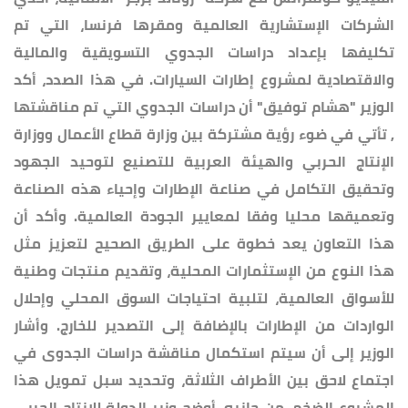
الشركات الإستشارية العالمية ومقرها فرنسا، التي تم
تكليفها بإعداد دراسات الجدوي التسويقية والمالية
والاقتصادية لمشروع إطارات السيارات. في هذا الصدد، أكد
الوزير "هشام توفيق" أن دراسات الجدوي التي تم مناقشتها
, تأتي في ضوء رؤية مشتركة بين وزارة قطاع الأعمال ووزارة
الإنتاج الحربي والهيئة العربية للتصنيع لتوحيد الجهود
وتحقيق التكامل في صناعة الإطارات وإحياء هذه الصناعة
وتعميقها محليا وفقا لمعايير الجودة العالمية. وأكد أن
هذا التعاون يعد خطوة على الطريق الصحيح لتعزيز مثل
هذا النوع من الإستثمارات المحلية، وتقديم منتجات وطنية
للأسواق العالمية، لتلبية احتياجات السوق المحلي وإحلال
الواردات من الإطارات بالإضافة إلى التصدير للخارج. وأشار
الوزير إلى أن سيتم استكمال مناقشة دراسات الجدوى في
اجتماع لاحق بين الأطراف الثلاثة، وتحديد سبل تمويل هذا
المشروع الضخم. من جانبه، أوضح وزير الدولة للإنتاج الحربي