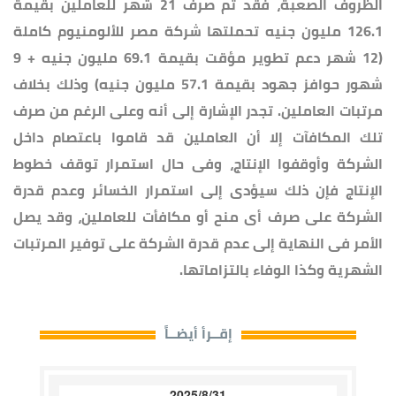
الظروف الصعبة، فقد تم صرف 21 شهر للعاملين بقيمة
126.1 مليون جنيه تحملتها شركة مصر للألومنيوم كاملة
(12 شهر دعم تطوير مؤقت بقيمة 69.1 مليون جنيه + 9
شهور حوافز جهود بقيمة 57.1 مليون جنيه) وذلك بخلاف
مرتبات العاملين. تجدر الإشارة إلى أنه وعلى الرغم من صرف
تلك المكافآت إلا أن العاملين قد قاموا باعتصام داخل
الشركة وأوقفوا الإنتاج، وفى حال استمرار توقف خطوط
الإنتاج فإن ذلك سيؤدى إلى استمرار الخسائر وعدم قدرة
الشركة على صرف أى منح أو مكافأت للعاملين، وقد يصل
الأمر فى النهاية إلى عدم قدرة الشركة على توفير المرتبات
الشهرية وكذا الوفاء بالتزاماتها.