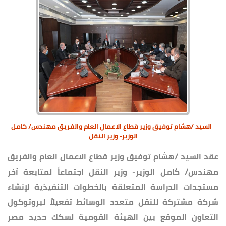
السيد /هشام توفيق وزير قطاع الاعمال العام والفريق مهندس/ كامل
الوزير- وزير النقل
عقد السيد /هشام توفيق وزير قطاع الاعمال العام والفريق
مهندس/ كامل الوزير- وزير النقل اجتماعاً لمتابعة آخر
مستجدات الدراسة المتعلقة بالخطوات التنفيذية لإنشاء
شركة مشتركة للنقل متعدد الوسائط تفعيلاً لبروتوكول
التعاون الموقع بين الهيئة القومية لسكك حديد مصر