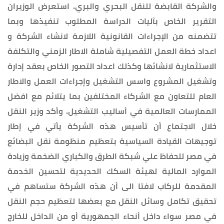
والشركة القابضة للنقل البحري والبري. استعرض الوزيران
التقرير الخاص بآليات الدراسة المطلوب تنفيذها وبما
تتضمنه من الإجراءات القانونية اللازمة لانشاء الشركة و
اعداد خطة العمل التفصيلية شاملة الاطار الزمني والتكلفة
الاستثمارية لانشائها وكذلك اعداد التصور الخاص بعقد إدارة
وتشغيل المشروع واسس التشغيل وإجراءات العمل والاطار
العام للتعاون مع الشركاء المختلفين بما يتلائم مع افضل
الممارسات العالمية في أساليب التشغيل. وأكد وزير النقل
خلال الاجتماع أن تأسيس هذه الشركة يأتي في إطار
توجيهات القيادة السياسية بتعظيم منظومة نقل البضائع
في مصر للحفاظ علي شبكة الطرق والكباري الضخمة وزيادة
الموارد المالية لهيئة السكك الحديدية لتحسين الخدمة
المقدمة للركاب لافتا الى أن هذه الشركة ستساهم في
تحقيق تكامل وسائل النقل مع بعضها لتعظيم حجم النقل
في مصر سواء داخل أنحاء الجمهورية أو من الداخل للخارج