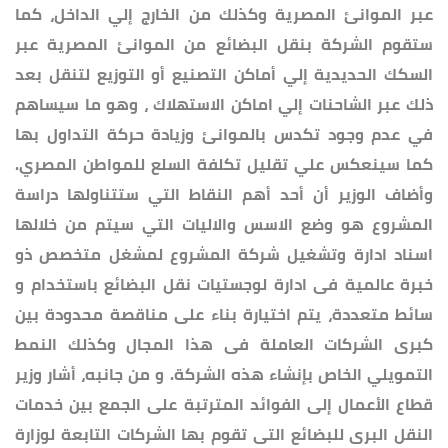
عبر الموانئ المصرية وكذلك من الخارج إلي الداخل، كما
ستقوم الشركة بنقل البضائع من الموانئ المصرية عبر
السكك الحديدية إلي أماكن التصنيع أو التوزيع لتنقل بعد
ذلك عبر الشاحنات إلي اماكن الاستهلاك ، وهو ما سيساهم
في عدم وجود تكدس بالموانئ وزيادة حركة التداول بها
كما سينعكس علي تقليل تكلفة السلع للمواطن المصري.
وأضاف الوزير أن أحد أهم النقاط التي ستتناولها دراسة
المشروع هو وضع الاسس والاليات التي سيتم من خلالها
اسناد ادارة وتشغيل شركة المشروع لمشغل متخصص ذو
خبرة عالمية فى ادارة لوجستيات نقل البضائع باستخدام و
سائط متعددة، يتم اختيارة بناء على مناقصة محدودة بين
كبرى الشركات العاملة فى هذا المجال وكذلك النمط
التمويلي الخاص بإنشاء هذه الشركة. و من جانبه، أشار وزير
قطاع الأعمال إلى الفوائد المترتبة على الجمع بين خدمات
النقل البرى للبضائع التى تقوم بها الشركات التابعة لوزارة