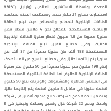
المعدة بواسطة الاستشارى العالمى (وارنر)، بتكلقة
استثمارية تتجاوز 21 مليار جنيه. وتستهدف الخطة مضاعفة
الطاقات الإنتاجية للمحالج والمصانع، حيث تبلغ الطاقة
الإنتاجية المستهدفة للمحالج نحو 4 ملايين قنطار قطن
سنويًا صعودًا من 1.5 مليون قنطار سنويًا الطاقة الإنتاجية
الحالية، وفي مصانع الغزل تبلغ الطاقة الإنتاجية
المستهدفة 188 ألف طن سنويًا صعودًا من 37 ألف طن
سنويا يتم إنتاجها حاليًا، وفي مصانع النسيج من المستهدف
إنتاج 198 مليون متر سنويًا صعودًا من 50 مليون متر سنويًا
الطاقة الإنتاجية الحالية، أما الطاقة الإنتاجية المستهدفة
في الملابس الجاهزة والمشغولات والوبريات تبلغ 50 مليون
قطعة سنويًا في مقابل 8 ملايين قطعة يتم إنتاجها حاليًا.
وتتضمن الخطة دمج 9 شركات حليج وتجارة أقطان فى شركة
واحدة، ودمج 22 شركة غزل ونسيج وصباغة وتجهيز فى 8
شركات كبرى، وتحديد ثلاث مراكز رئيسية متكاملة تضم