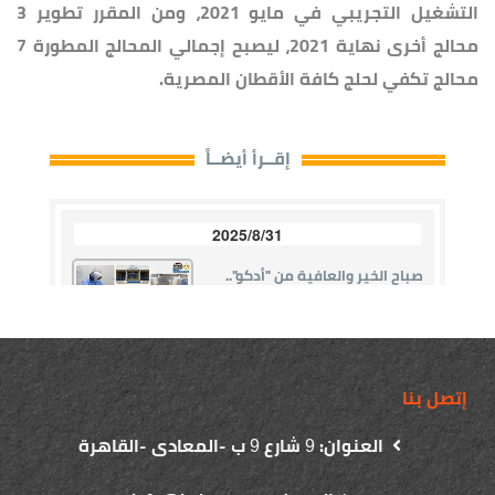
التشغيل التجريبي في مايو 2021، ومن المقرر تطوير 3
محالج أخرى نهاية 2021، ليصبح إجمالي المحالج المطورة 7
محالج تكفي لحلج كافة الأقطان المصرية.
إتصل بنا
العنوان:
شارع
ب -المعادى -القاهرة
9
9