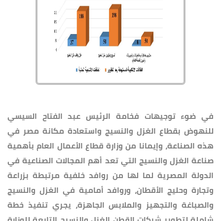
في ضوء توجيهات فخامة الرئيس عبد الفتاح السيسي
للنهوض بقطاع الغزل والنسيج واستعادة مكانة مصر في
هذه الصناعة، وإيمانا من وزارة قطاع الأعمال العام بأهمية
صناعة الغزل والنسيج التي تعد أهم المجالات الصناعية في
الدولة المصرية لما لها من روافد خلفية مرتبطة بزراعة
وتجارة وحليج الأقطان، وروافد أمامية في الغزل والنسيج
والصباغة والتجهيز والملابس الجاهزة، يجري تنفيذ خطة
شاملة لتطوير شركات القطن الغزل والنسيج التابعة للوزارة