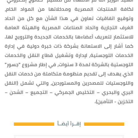
لكافة المنتجات المصرية ومدخلاتها من المواد الخام،
وتوقيع اتفاقيات تعاون في هذا الشأن مع كل من اتحاد
الغرف التجارية واتحاد الصناعات المصرية والهيئة العامة
للاستثمار لتعريف أعضاءها بالخدمات الجديدة والترويج لها.
كما أشار إلى الاستعانة بشركة ذات خبرة دولية في إدارة
الخدمات اللوجستية، لإدارة وتشغيل قطاع النقل والخدمات
اللوجستية بالشركة لمدة 3 سنوات، في إطار مشروع "جسور"
الذي يهدف إلى تقديم منظومة متكاملة من خدمات النقل
واللوجستيات للمصدرين والمستوردين، والتي تشمل (النقل
البري والبحري – التخليص الجمركي – التجميع – الشحن –
التخزين - التأمين).