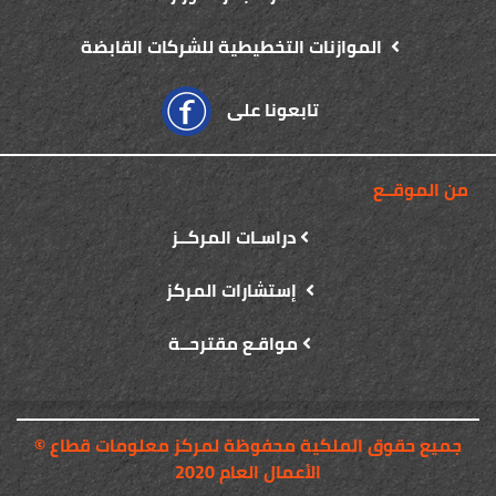
الموازنات التخطيطية للشركات القابضة
تابعونا على
من الموقــع
دراسـات المركــز
إستشارات المركز
مواقـع مقترحــة
© جميع حقوق الملكية محفوظة لمركز معلومات قطاع
الأعمال العام 2020