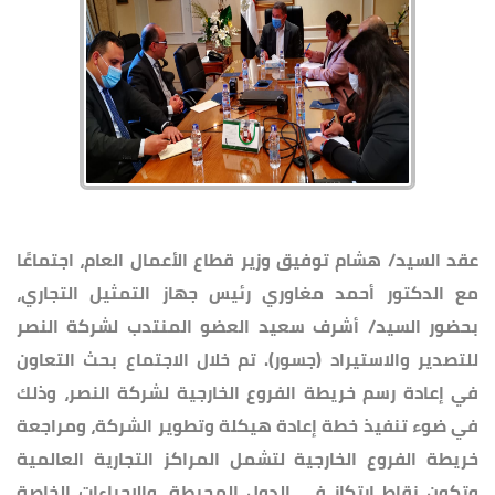
عقد السيد/ هشام توفيق وزير قطاع الأعمال العام، اجتماعًا
مع الدكتور أحمد مغاوري رئيس جهاز التمثيل التجاري،
بحضور السيد/ أشرف سعيد العضو المنتدب لشركة النصر
للتصدير والاستيراد (جسور). تم خلال الاجتماع بحث التعاون
في إعادة رسم خريطة الفروع الخارجية لشركة النصر، وذلك
في ضوء تنفيذ خطة إعادة هيكلة وتطوير الشركة، ومراجعة
خريطة الفروع الخارجية لتشمل المراكز التجارية العالمية
وتكون نقاط ارتكاز في الدول المحيطة، والإجراءات الخاصة