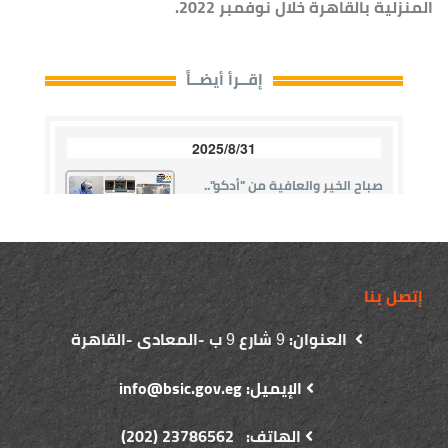
المنزلية بالقاهرة خلال نوفمبر 2022.
إتصل بنا
العنوان:
شارع
ب -المعادى -القاهرة
9
9
الإيميل: info@bsic.gov.eg
الهاتف: 23786562 (202)