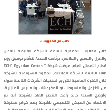
جانب من المعروضات
خلال فعاليات الجمعية العامة للشركة القابضة للقطن
والغزل والنسيج والملابس، برئاسة السيد/ هشام توفيق وزير
قطاع الأعمال العام، عرضت شركة " ECH" Egyptian Cotton
Hub التابعة للشركة القابضة، الجهود التسويقية للشركة
خلال الفترة الماضية للترويج لمنتجات الشركات التابعة سواء
من الغزول والمنسوجات أو المفروشات والملابس المنزلية.
وأوضح السيد/ خالد رأفت المدير العام للشركة أنه تم
الانتهاء من الهيكل التنظيمي للشركة بضم كوادر محترفة
من القطاع الخاص مع الاستعانة بالكفاءات الموجودة في