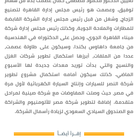
تعيين الدكتور محمود مصطفى كمال عصمت بدلا من هشام
توفيق. وعصمت هو رئيس مجلس إدارة القاهرة لتصنيع
الزجاج، وشغل من قبل رئيس مجلس إدارة الشركة القابضة
للمطارات والملاحة الجوية، وكذلك رئيس مجلس إدارة شركة
ميناء القاهرة الجوي. وحصل على الدكتوراه في الهندسية
من جامعة داهاوس بكندا. وسيكون على طاولة عصمت،
عددا من الملفات، أبرزها استكمال تطوير شركات الغزل
والنسيج والتي بدأت توريد معدات جديدة لها الأسبوع
الماضي. كذلك سيكون أمامه استكمال مشروع تطوير
شركة النصر للسيارات وإنتاج السيارة الكهربائية لأول مرة
في مصر، حيث وصلت المفاوضات مع شركة صينية لمراحل
متقدمة. إضافة لتطوير شركة مصر للألومنيوم والشراكة
مع الصندوق السيادي السعودي لزيادة رأسمال الشركة.