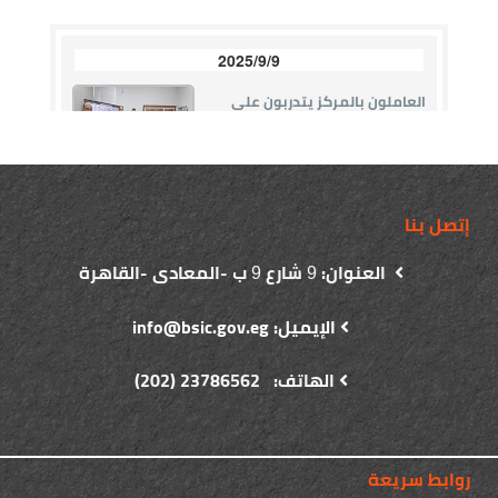
إتصل بنا
العنوان:
شارع
ب -المعادى -القاهرة
9
9
الإيميل: info@bsic.gov.eg
الهاتف: 23786562 (202)
روابط سريعة