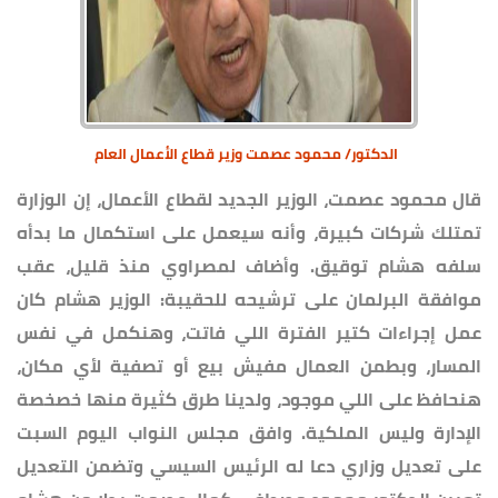
الدكتور/ محمود عصمت وزير قطاع الأعمال العام
قال محمود عصمت، الوزير الجديد لقطاع الأعمال، إن الوزارة
تمتلك شركات كبيرة، وأنه سيعمل على استكمال ما بدأه
سلفه هشام توقيق. وأضاف لمصراوي منذ قليل، عقب
موافقة البرلمان على ترشيحه للحقيبة: الوزير هشام كان
عمل إجراءات كتير الفترة اللي فاتت، وهنكمل في نفس
المسار، وبطمن العمال مفيش بيع أو تصفية لأي مكان،
هنحافظ على اللي موجود، ولدينا طرق كثيرة منها خصخصة
الإدارة وليس الملكية. وافق مجلس النواب اليوم السبت
على تعديل وزاري دعا له الرئيس السيسي وتضمن التعديل