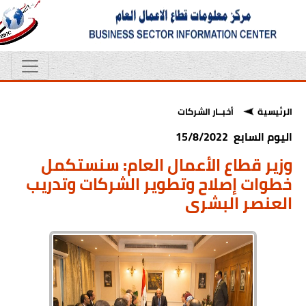
الرئيسية
أخبــار الشركات
اليوم السابع 15/8/2022
وزير قطاع الأعمال العام: سنستكمل
خطوات إصلاح وتطوير الشركات وتدريب
العنصر البشرى