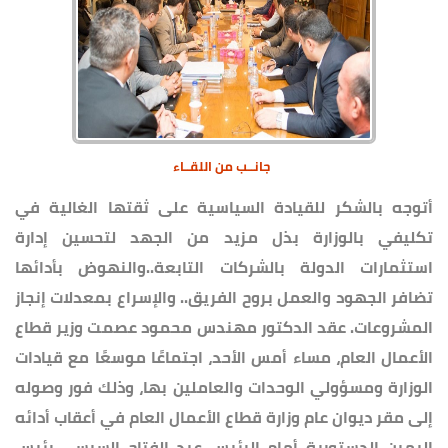
جانــب من اللقــاء
أتوجه بالشكر للقيادة السياسية على ثقتها الغالية في
تكليفي بالوزارة بذل مزيد من الجهد لتحسين إدارة
استثمارات الدولة بالشركات التابعة..والنهوض بأدائها
تضافر الجهود والعمل بروح الفريق.. والإسراع بمعدلات إنجاز
المشروعات. عقد الدكتور مهندس محمود عصمت وزير قطاع
الأعمال العام، مساء أمس الأحد، اجتماعًا موسعًا مع قيادات
الوزارة ومسؤولي الوحدات والعاملين بها، وذلك فور وصوله
إلى مقر ديوان عام وزارة قطاع الأعمال العام في أعقاب أدائه
اليمين الدستورية أمام الرئيس عبد الفتاح السيسي رئيس