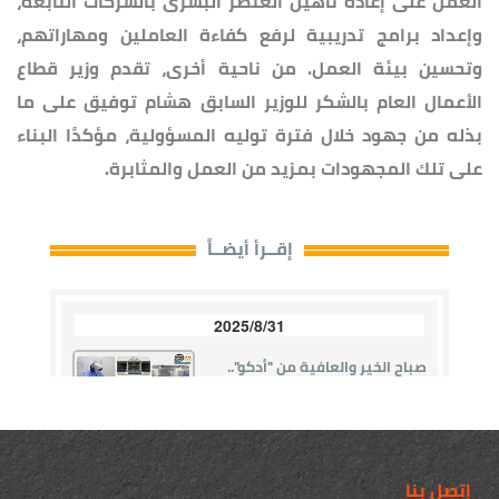
العمل على إعادة تأهيل العنصر البشرى بالشركات التابعة،
وإعداد برامج تدريبية لرفع كفاءة العاملين ومهاراتهم،
وتحسين بيئة العمل. من ناحية أخرى، تقدم وزير قطاع
الأعمال العام بالشكر للوزير السابق هشام توفيق على ما
بذله من جهود خلال فترة توليه المسؤولية، مؤكدًا البناء
على تلك المجهودات بمزيد من العمل والمثابرة.
إتصل بنا