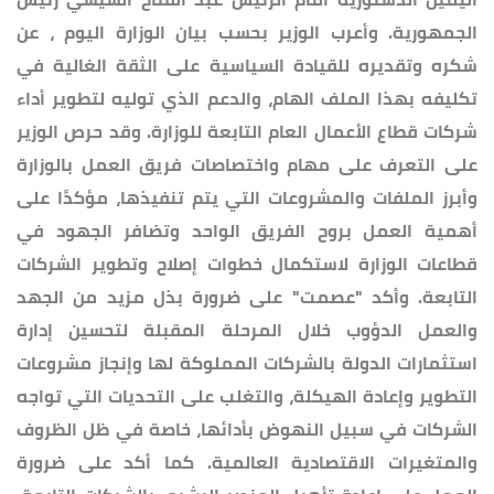
الجمهورية. وأعرب الوزير بحسب بيان الوزارة اليوم ، عن
شكره وتقديره للقيادة السياسية على الثقة الغالية في
تكليفه بهذا الملف الهام، والدعم الذي توليه لتطوير أداء
شركات قطاع الأعمال العام التابعة للوزارة. وقد حرص الوزير
على التعرف على مهام واختصاصات فريق العمل بالوزارة
وأبرز الملفات والمشروعات التي يتم تنفيذها، مؤكدًا على
أهمية العمل بروح الفريق الواحد وتضافر الجهود في
قطاعات الوزارة لاستكمال خطوات إصلاح وتطوير الشركات
التابعة. وأكد "عصمت" على ضرورة بذل مزيد من الجهد
والعمل الدؤوب خلال المرحلة المقبلة لتحسين إدارة
استثمارات الدولة بالشركات المملوكة لها وإنجاز مشروعات
التطوير وإعادة الهيكلة، والتغلب على التحديات التي تواجه
الشركات في سبيل النهوض بأدائها، خاصة في ظل الظروف
والمتغيرات الاقتصادية العالمية. كما أكد على ضرورة