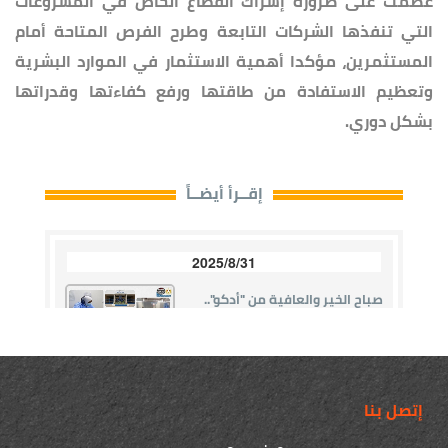
عصمت على ضرورة إشراك القطاع الخاص في المشروعات
التي تنفذها الشركات التابعة وطرح الفرص المتاحة أمام
المستثمرين، مؤكدا أهمية الاستثمار في الموارد البشرية
وتعظيم الاستفادة من طاقتها ورفع كفاءتها وقدراتها
بشكل دوري.
إتصل بنا