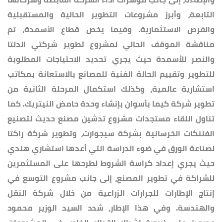
التابعة، وأبرز مشروعات التطوير الحالية والمستقبلية
والفرص الاستثمارية. وفيما يخص قطاع الأسمدة، تم
مناقشة الموقف الحالي لمشروع تطوير شركتي الدلتا
والنصر للأسمدة حيث يجري تحديد الاحتياجات المطلوبة
للتطوير وتقييم الحالة الفنية للمصانع بالاستعانة بمكاتب
استشارية عالمية، وكذلك استكمال المرحلة الثانية من
تطوير شركة كيما بأسوان بإنشاء وحدة حامض النيتريك. كما
تناول اللقاء مستجدات مشروع تدشين مصنع حديث لتصنيع
الفلنكات الخرسانية بشركة سيجوارت، وتطوير شركة راكتا
لصناعة الورق في ضوء الدراسة التي أعدها استشاري هندي
حيث يجري إعداد كراسة الشروط لطرحها على المستثمرين
للشراكة في تطوير المصنع، إلى جانب مشروع التوسع في
إنتاج الإطارات للجرارات الزراعية من خلال شركة النقل
والهندسة. وفي هذا الإطار، شدد السيد الوزير محمود