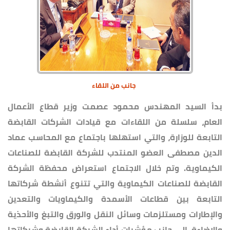
جانب من اللقاء
بدأ السيد المهندس محمود عصمت وزير قطاع الأعمال
العام، سلسلة من اللقاءات مع قيادات الشركات القابضة
التابعة للوزارة، والتي استهلها باجتماع مع المحاسب عماد
الدين مصطفى العضو المنتدب للشركة القابضة للصناعات
الكيماوية. وتم خلال الاجتماع استعراض محفظة الشركة
القابضة للصناعات الكيماوية والتي تتنوع أنشطة شركاتها
التابعة بين قطاعات الأسمدة والكيماويات والتعدين
والإطارات ومستلزمات وسائل النقل والورق والتبغ والأحذية
والإضاءة، إلى جانب مؤشرات أداء الشركة القابضة وشركاتها