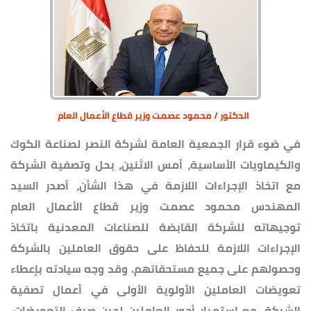
الدكتور / محمود عصمت وزير قطاع الأعمال العام
في ضوء قرار الجمعية العامة لشركة النصر لصناعة الكوك
والكيماويات الأساسية، أمس الاثنين، بحل وتصفية الشركة
مع اتخاذ الإجراءات اللازمة في هذا الشأن، أصدر السيد
المهندس محمود عصمت وزير قطاع الأعمال العام
توجيهاته للشركة القابضة للصناعات المعدنية باتخاذ
الإجراءات اللازمة للحفاظ على حقوق العاملين بالشركة
وحصولهم على جميع مستحقاتهم. وقد وجه سيادته بإعطاء
تعويضات العاملين الأولوية الأولى في أعمال تصفية
الشركة، مع استمرار أجور العاملين لحين صرف التعويضات،