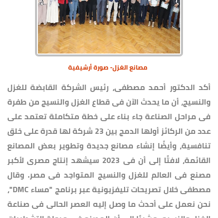
مصانع الغزل- صورة أرشيفية
أكد الدكتور أحمد مصطفى، رئيس الشركة القابضة للغزل
والنسيج، أن ما يحدث الآن فى قطاع الغزل والنسيج من طفرة
فى مراحل الصناعة جاء بناء على خطة متكاملة تعتمد على
عدد من الركائز أولها الدمج بين 23 شركة لها قدرة على خلق
تنافسية، وأيضًا إنشاء مصانع جديدة وتطوير بعض المصانع
القائمة، لافتًا إلى أن فى 2023 سيشهد إنتاج مصرى لأكبر
مصنع فى العالم للغزل والنسيج المتواجد فى مصر. وقال
مصطفى خلال تصريحات تليفزيونية عبر برنامج "مساء DMC"،
نحن نعمل على أحدث ما وصل إليه العصر الحالى فى صناعة