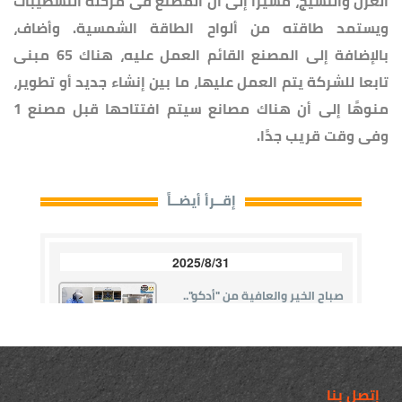
الغزل والنسيج، مشيرًا إلى أن المصنع فى مرحلة التشطيبات
ويستمد طاقته من ألواح الطاقة الشمسية. وأضاف،
بالإضافة إلى المصنع القائم العمل عليه، هناك 65 مبنى
تابعا للشركة يتم العمل عليها، ما بين إنشاء جديد أو تطوير،
منوهًا إلى أن هناك مصانع سيتم افتتاحها قبل مصنع 1
وفى وقت قريب جدًا.
إتصل بنا