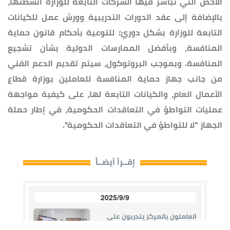
الأخص التي تباشر فيها الشركات التابعة للوزارة أنشطتها،
بالإضافة إلى عقد الدورات التدريبية وورش عمل للكيانات
التابعة للوزارة بشكل دوريّ؛ للتوعية بأحكام قانون حماية
المنافسة، وبأفضل الممارسات الدولية بشأن تشجيع
المنافسة. وبموجب البروتوكول، سيتم تقديم الدعم الفني
من جانب جهاز حماية المنافسة للعاملين بوزارة قطاع
الأعمال العام، والكيانات التابعة لها، على كيفية مواجهة
عمليات التواطؤ في التعاقدات الحكومية، في إطار حملة
الجهاز "لا للتواطؤ في التعاقدات الحكومية".