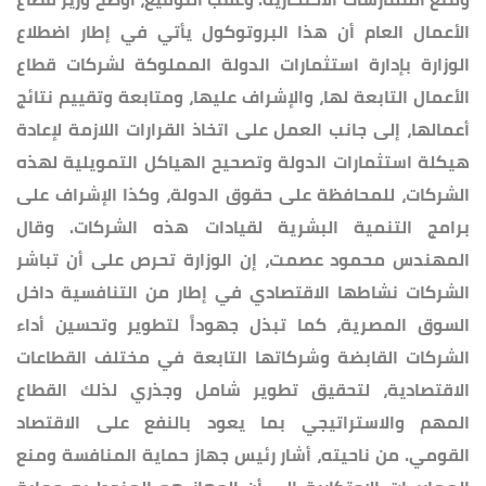
الأعمال العام أن هذا البروتوكول يأتي في إطار اضطلاع
الوزارة بإدارة استثمارات الدولة المملوكة لشركات قطاع
الأعمال التابعة لها، والإشراف عليها، ومتابعة وتقييم نتائج
أعمالها، إلى جانب العمل على اتخاذ القرارات اللازمة لإعادة
هيكلة استثمارات الدولة وتصحيح الهياكل التمويلية لهذه
الشركات، للمحافظة على حقوق الدولة، وكذا الإشراف على
برامج التنمية البشرية لقيادات هذه الشركات. وقال
المهندس محمود عصمت، إن الوزارة تحرص على أن تباشر
الشركات نشاطها الاقتصادي في إطار من التنافسية داخل
السوق المصرية، كما تبذل جهوداً لتطوير وتحسين أداء
الشركات القابضة وشركاتها التابعة في مختلف القطاعات
الاقتصادية، لتحقيق تطوير شامل وجذري لذلك القطاع
المهم والاستراتيجي بما يعود بالنفع على الاقتصاد
القومي. من ناحيته، أشار رئيس جهاز حماية المنافسة ومنع