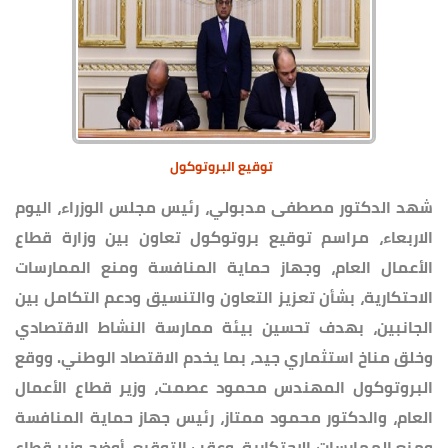
توقيع البروتوكول
شهد الدكتور مصطفى مدبولي، رئيس مجلس الوزراء، اليوم
الاربعاء، مراسم توقيع بروتوكول تعاون بين وزارة قطاع
الأعمال العام، وجهاز حماية المنافسة ومنع الممارسات
الاحتكارية، بشأن تعزيز التعاون والتنسيق ودعم التكامل بين
الجانبين، بهدف تحسين بيئة ممارسة النشاط الاقتصادي
وخلق مناخ استثماري جيد، بما يخدم الاقتصاد الوطني. ووقع
البروتوكول المهندس محمود عصمت، وزير قطاع الأعمال
العام، والدكتور محمود ممتاز، رئيس جهاز حماية المنافسة
ومنع الممارسات الاحتكارية. وعقب التوقيع، أوضح وزير قطاع