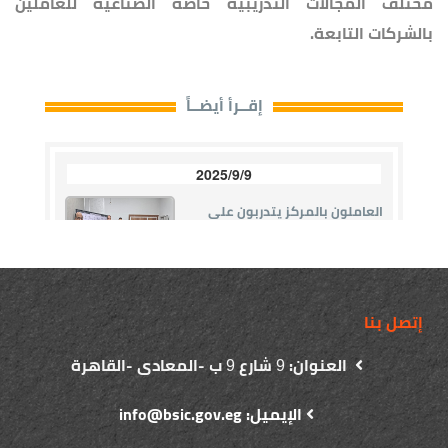
مختلف المجالات التدريبية خاصة الصناعية للعاملين
بالشركات التابعة.
إتصل بنا
العنوان:
شارع
ب -المعادى -القاهرة
9
9
الإيميل: info@bsic.gov.eg