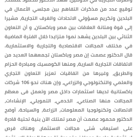
توقيع عدد من مذكرات التفاهم بين مجلسي الأعمال في
البلدين وتكريم مسؤولي الاتحادات والغرف التجارية، مشيرا
إلى قوة ومتانة العلاقات بين مصر وباكستان، و أن التعاون
الثنائي بين البلدين يشهد نموا متزايدا خلال الفترة الماضية
في مختلف المجالات الاقتصادية والتجارية والاستثمارية.
قال الدكتور عصمت إن مصر وباكستان تجمعهما العديد من
الاتفاقات التجارية السارية، ومنها الكومسيك ومبادرة الحزام
والطريق، وغيرها من اتفاقيات تعزيز التعاون التجاري
والعلمي والتكنولوجي والزراعي، وإن هناك نحو 106 شركات
باكستانية لديها استثمارات داخل مصر وتعمل فى معظم
المجالات منها الصناعي، الخدمي، التمويلي، الإنشاءات،
الاتصالات وتكنولوجيا المعلومات، الزراعة، والسياحة. أوضح
الدكتور محمود عصمت أن مصر تمتلك الآن بنية تحتية قادرة
على استيعاب شتى مجالات الاستثمار، وهناك فرص