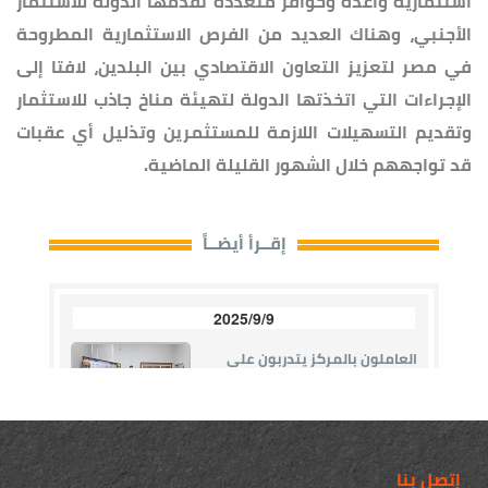
استثمارية واعدة وحوافز متعددة تقدمها الدولة للاستثمار
الأجنبي، وهناك العديد من الفرص الاستثمارية المطروحة
في مصر لتعزيز التعاون الاقتصادي بين البلدين، لافتا إلى
الإجراءات التي اتخذتها الدولة لتهيئة مناخ جاذب للاستثمار
وتقديم التسهيلات اللازمة للمستثمرين وتذليل أي عقبات
قد تواجههم خلال الشهور القليلة الماضية.
إتصل بنا