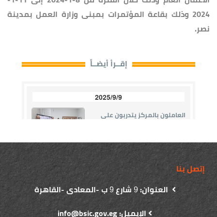
2024 وذلك بقاعة المؤتمرات بمبنى وزارة العمل بمدينة
نصر.
إتصل بنا
العنوان:
شارع
ب -المعادى -القاهرة
9
9
الإيميل: info@bsic.gov.eg