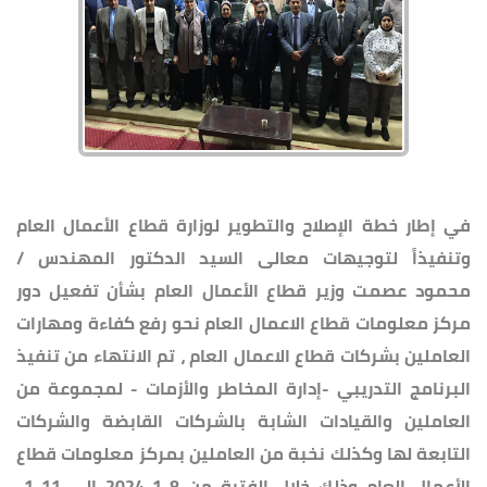
في إطار خطة الإصلاح والتطوير لوزارة قطاع الأعمال العام
وتنفيذاً لتوجيهات معالى السيد الدكتور المهندس /
محمود عصمت وزير قطاع الأعمال العام بشأن تفعيل دور
مركز معلومات قطاع الاعمال العام نحو رفع كفاءة ومهارات
العاملين بشركات قطاع الاعمال العام ، تم الانتهاء من تنفيذ
البرنامج التدريبي -إدارة المخاطر والأزمات - لمجموعة من
العاملين والقيادات الشابة بالشركات القابضة والشركات
التابعة لها وكذلك نخبة من العاملين بمركز معلومات قطاع
الأعمال العام وذلك خلال الفترة من 8-1-2024 إلى 11-1-