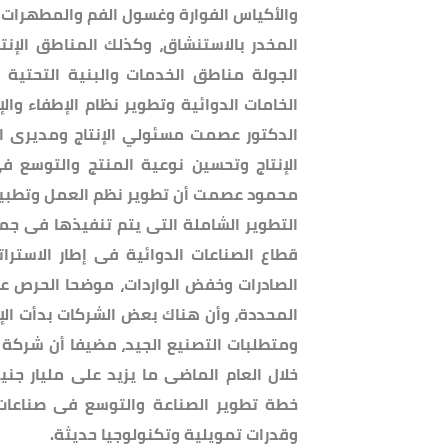
والأكياس الفوارة وغسول الفم والمطهرات 
المخدر بالاستنشاق، وكذلك المناطق الإنت
الجولة مناطق الخدمات والبنية التحتية
الخامات الدوائية وتطوير نظام الإطفاء والإ
الدكتور عصمت مسئولي الإنتاج ومديرى ال
الإنتاج وتحسين نوعية المنتج والتوسع فى 
محمود عصمت أن تطوير نظم العمل وتطبيق
التطوير الشاملة التى يتم تنفيذها فى جمي
قطاع الصناعات الدوائية فى إطار الاسترات
الصادرات وخفض الواردات، موضحا الحرص عل
المحددة، وأن هناك بعض الشركات بدأت الإن
ومتطلبات التصنيع الجيد، مضيفا أن شركة ا
خلال العام الماضى ما يزيد على مليار ج
خطة تطوير الصناعة والتوسع فى صناعات 
وقدرات تمويلية وتكنولوجيا حديثة.