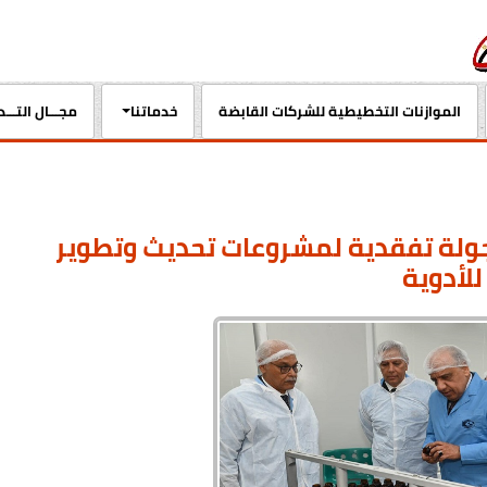
الموازنات التخطيطية للشركات القابضة
خدماتنا
مجـــال التـــ
 جولة تفقدية لمشروعات تحديث وتطوير
للأدوية