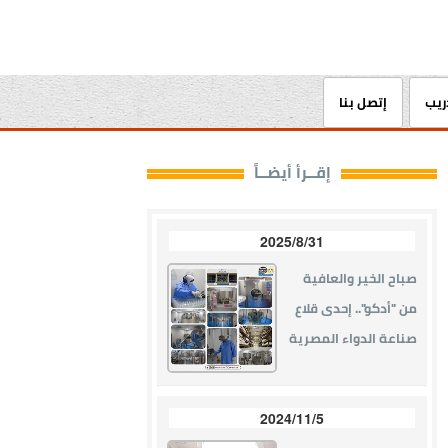
دريب
إتصل بنا