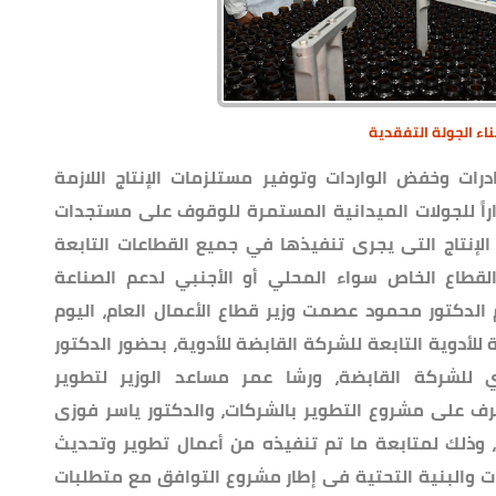
اء الجولة التفقدية
درات وخفض الواردات وتوفير مستلزمات الإنتاج اللازمة
اراً للجولات الميدانية المستمرة للوقوف على مستجدات
الإنتاج التى يجرى تنفيذها في جميع القطاعات التابعة
قطاع الخاص سواء المحلي أو الأجنبي لدعم الصناعة
 الدكتور محمود عصمت وزير قطاع الأعمال العام، اليوم
للأدوية التابعة للشركة القابضة للأدوية، بحضور الدكتور
 للشركة القابضة، ورشا عمر مساعد الوزير لتطوير
رف على مشروع التطوير بالشركات، والدكتور ياسر فوزى
 وذلك لمتابعة ما تم تنفيذه من أعمال تطوير وتحديث
ت والبنية التحتية فى إطار مشروع التوافق مع متطلبات