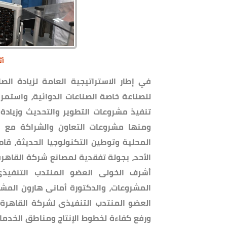
أثن
في إطار الاستراتيجية العامة لزيادة الصا
للصناعة خاصة الصناعات الدوائية، واستمر
تنفيذ مشروعات التطوير والتحديث وزيادة 
ومنها مشروعات التعاون والشراكة مع ال
المحلية وتوطين التكنولوجيا الحديثة، قام
الأحد، بجولة تفقدية لمصانع شركة القاهرة 
أشرف الخولى العضو المنتدب التنفيذي
المشروعات، والدكتورة أمانى هارون المش
العضو المنتدب التنفيذى لشركة القاهرة،
ورفع كفاءة لخطوط الإنتاج ومناطق الخدما