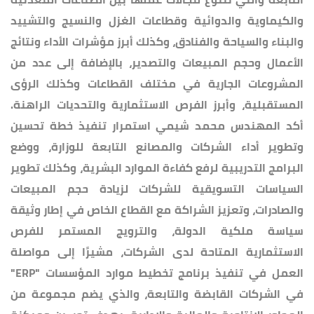
والكيماوية والدوائية وقطاعات الغزل والنسيج والتشييد
والبناء والسياحة والفنادق، وكذلك أبرز مؤشرات الأداء ونتائج
الأعمال وحجم المبيعات والتصدير، بالإضافة إلى عدد من
المشروعات الجارية في مختلف القطاعات وكذلك الرؤى
المستقبلية، وأبرز الفرص الاستثمارية والتحديات الراهنة.
أكد المهندس محمد شيمي استمرار تنفيذ خطة تحسين
وتطوير أداء الشركات والمصانع التابعة للوزارة، ووضع
البرامج التدريبية لرفع كفاءة الموارد البشرية، وكذلك تطوير
السياسات التسويقية للشركات لزيادة حجم المبيعات
والصادرات، وتعزيز الشراكة مع القطاع الخاص في إطار وثيقة
سياسة ملكية الدولة، والترويج المستمر للفرص
الاستثمارية المتاحة لدى الشركات، مشيرًا إلى مواصلة
العمل في تنفيذ برنامج تخطيط موارد المؤسسات "ERP"
في الشركات القابضة والتابعة، والذي يضم مجموعة من