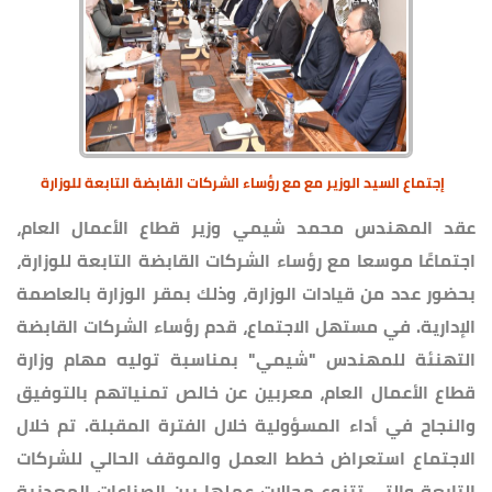
إجتماع السيد الوزير مع مع رؤساء الشركات القابضة التابعة للوزارة
عقد المهندس محمد شيمي وزير قطاع الأعمال العام،
اجتماعًا موسعا مع رؤساء الشركات القابضة التابعة للوزارة،
بحضور عدد من قيادات الوزارة، وذلك بمقر الوزارة بالعاصمة
الإدارية. في مستهل الاجتماع، قدم رؤساء الشركات القابضة
التهنئة للمهندس "شيمي" بمناسبة توليه مهام وزارة
قطاع الأعمال العام، معربين عن خالص تمنياتهم بالتوفيق
والنجاح في أداء المسؤولية خلال الفترة المقبلة. تم خلال
الاجتماع استعراض خطط العمل والموقف الحالي للشركات
التابعة والتي تتنوع مجالات عملها بين الصناعات المعدنية