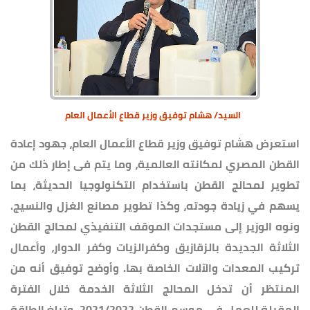
السيد/ هشام توفيق وزير قطاع الأعمال العام
استعرض هشام توفيق وزير قطاع الأعمال العام، جهود إعادة
القطن المصري لمكانته العالمية، وما يتم فى إطار ذلك من
تطوير لمحالج القطن باستخدام التكنولوجيا الحديثة، بما
يسهم في زيادة جودته، وكذا تطوير مصانع الغزل والنسيج.
ونوه الوزير إلى مستجدات الموقف التنفيذي لمحالج القطن
الثلاثة الجديدة بالزقازيق وكفرالزيات وكفر الدوار، وأعمال
تركيب المعدات والآلات الخاصة بها. وأوضح توفيق أنه من
المنتظر أن تدخل المحالج الثلاثة الخدمة خلال الفترة
المقبلة للعمل في موسم القطن 2021/2022، وتبلغ الطاقة