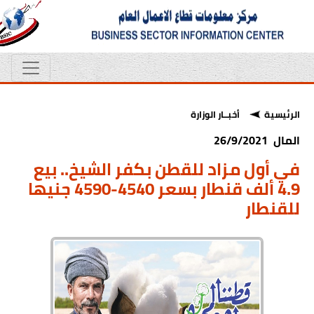
الرئيسية
أخبــار الوزارة
المال 26/9/2021
في أول مزاد للقطن بكفر الشيخ.. بيع
4.9 ألف قنطار بسعر 4540-4590 جنيها
للقنطار