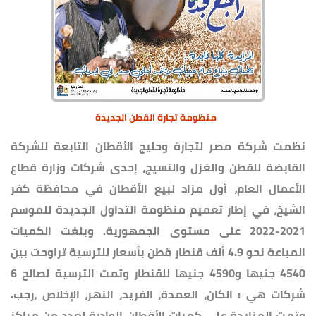
منظومة تجارة القطن الجديدة
نظمت شركة مصر لتجارة وحليج الأقطان التابعة للشركة
القابضة للقطن والغزل والنسيج، إحدى شركات وزارة قطاع
الأعمال العام، أول مزاد لبيع الأقطان في محافظة كفر
الشيخ، في إطار تعميم منظومة التداول الجديدة للموسم
2021-2022 على مستوى الجمهورية. وبلغت الكميات
المباعة نحو 4.9 ألف قنطار قطن بأسعار للترسية تراوحت بين
4540 جنيها و4590 جنيها للقنطار وتمت الترسية لصالح 6
شركات هي : الكان، العمدة، الفريد، النهر، الإخلاص ،رجب.
وتمت المزايدة على كميات الأقطان الوادرة لعدد من مراكز