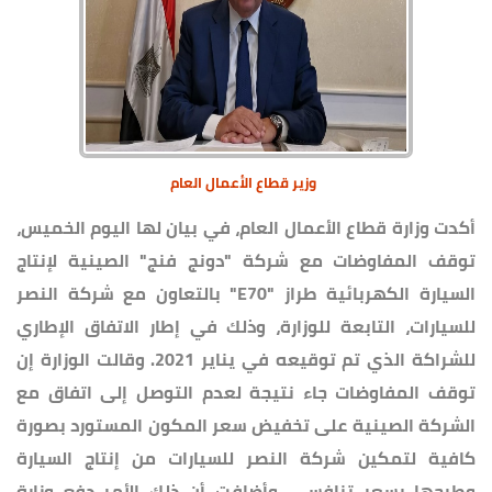
وزير قطاع الأعمال العام
أكدت وزارة قطاع الأعمال العام، في بيان لها اليوم الخميس،
توقف المفاوضات مع شركة "دونج فنج" الصينية لإنتاج
السيارة الكهربائية طراز "E70" بالتعاون مع شركة النصر
للسيارات، التابعة للوزارة، وذلك في إطار الاتفاق الإطاري
للشراكة الذي تم توقيعه في يناير 2021. وقالت الوزارة إن
توقف المفاوضات جاء نتيجة لعدم التوصل إلى اتفاق مع
الشركة الصينية على تخفيض سعر المكون المستورد بصورة
كافية لتمكين شركة النصر للسيارات من إنتاج السيارة
وطرحها بسعر تنافسي. وأضافت أن ذلك الأمر دفع وزارة