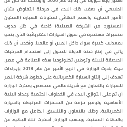
ظهور وباء كورونا في بداية عام 2020. وأوضحت أنه كان من
الطبيعي أن يعقب ذلك البدء في مرحلة التفاوض بشأن
الأمور التجارية والسعر النهائي لمكونات السيارة (المكون
المستورد من الشركة الصينية) خاصة في ظل حدوث
متغيرات مستمرة في سوق السيارات الكهربائية الذي ينمو
بمعدلات كبيرة سواء داخل الصين أو عالميا. وأكدت أن ذلك
يأتي في إطار خطة الدولة للتحول إلى استخدام المركبات
الصديقة للبيئة وتوطين تكنولوجيا هذه الصناعة في مصر،
حيث بادرت الوزارة في الربع الأخير من عام 2019 بإجراءات
تهدف إلى إنتاج السيارة الكهربائية على خطوط شركة النصر
للسيارات بالتعاون مع شريك عالمي متخصص. وذكرت الوزارة
أن تم على التوازي البدء في الخطوات الحتمية لإعداد البنية
الأساسية وتوفير حزمة من المحفزات المرتبطة بالسيارة
الكهربائية، وذلك بالتعاون والتنسيق الكامل مع الوزارات
والجهات المعنية. وبحسب الوزارة، أسفرت تلك الجهود عن