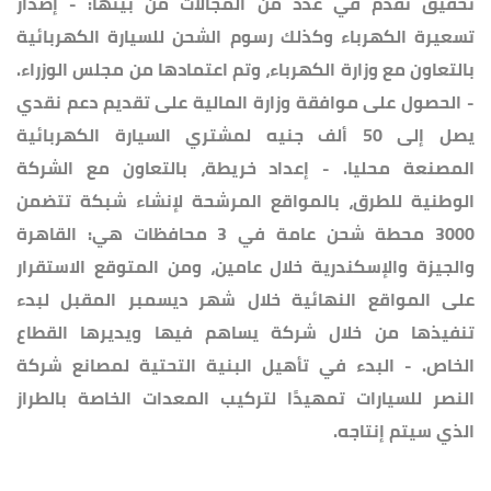
تحقيق تقدم في عدد من المجالات من بينها: - إصدار
تسعيرة الكهرباء وكذلك رسوم الشحن للسيارة الكهربائية
بالتعاون مع وزارة الكهرباء، وتم اعتمادها من مجلس الوزراء.
- الحصول على موافقة وزارة المالية على تقديم دعم نقدي
يصل إلى 50 ألف جنيه لمشتري السيارة الكهربائية
المصنعة محليا. - إعداد خريطة، بالتعاون مع الشركة
الوطنية للطرق، بالمواقع المرشحة لإنشاء شبكة تتضمن
3000 محطة شحن عامة في 3 محافظات هي: القاهرة
والجيزة والإسكندرية خلال عامين، ومن المتوقع الاستقرار
على المواقع النهائية خلال شهر ديسمبر المقبل لبدء
تنفيذها من خلال شركة يساهم فيها ويديرها القطاع
الخاص. - البدء في تأهيل البنية التحتية لمصانع شركة
النصر للسيارات تمهيدًا لتركيب المعدات الخاصة بالطراز
الذي سيتم إنتاجه.