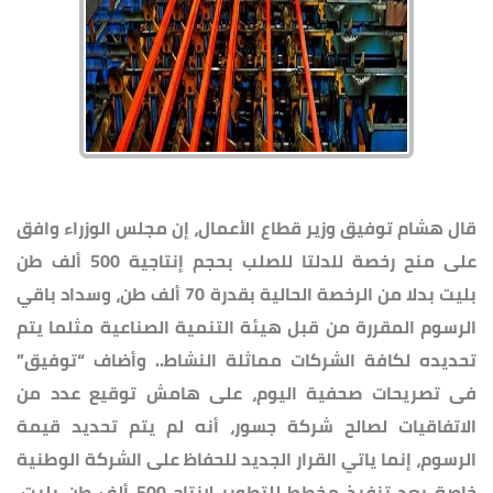
قال هشام توفيق وزير قطاع الأعمال، إن مجلس الوزراء وافق
على منح رخصة للدلتا للصلب بحجم إنتاجية 500 ألف طن
بليت بدلا من الرخصة الحالية بقدرة 70 ألف طن، وسداد باقي
الرسوم المقررة من قبل هيئة التنمية الصناعية مثلما يتم
تحديده لكافة الشركات مماثلة النشاط.. وأضاف “توفيق”
فى تصريحات صحفية اليوم، على هامش توقيع عدد من
الاتفاقيات لصالح شركة جسور، أنه لم يتم تحديد قيمة
الرسوم، إنما ياتي القرار الجديد للحفاظ على الشركة الوطنية
خاصة بعد تنفيذ مخطط للتطوير لإنتاج 500 ألف طن بليت.