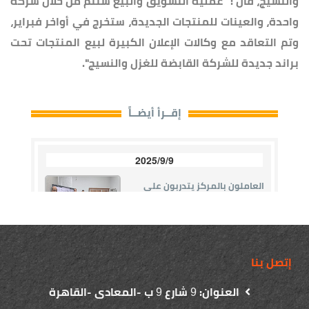
والنسيج، قال :" عملية التسويق والبيع ستتم من خلال شركة
واحدة، والعينات للمنتجات الجديدة، ستخرج في أواخر فبراير،
وتم التعاقد مع وكالات الإعلان الكبيرة لبيع المنتجات تحت
براند جديدة للشركة القابضة للغزل والنسيج".
إتصل بنا
العنوان:
شارع
ب -المعادى -القاهرة
9
9