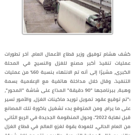
كشف هشام توفيق وزير قطاع الأعمال العام، آخر تطورات
عمليات تنفيذ أكبر مصنع للغزل والنسيج في المحلة
الكبرى، مشيرًا إلى أنه تم الانتهاء بنسبة 60% من عمليات
التنفيذ. وقال خلال مداخلة هاتفية مع الإعلامية بسمة
وهبة، ببرنامجها "90 دقيقة" المذاع على شاشة "المحور"،
:"تم توقيع عقود تمويل توريد ماكينات الغزل، والأمور تسير
على ما يرام، ومن المتوقع بدء تشغيل باكورة تلك المصانع
قبل نهاية 2022". وحول المنظومة الجديدة في الربع الثاني
من العام الحالي، للعودة بقوة لغزو العالم في قطاع الغزل