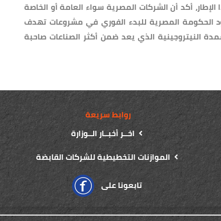
لإطار، أكد أن الشركات المصرية سواء العامة أو الخاصة
د الحكومة المصرية للبدء الفوري في مشروعات تهدف
مدة النيتروجينية الذي يعد ضمن أكثر الصناعات صاحبة
روابط سريعة
اخــر أخبــار الــوزارة
الموازنات التخطيطية للشركات القابضة
تابعونا على