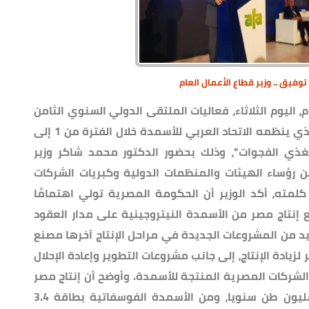
فيق .. وزير قطاع الأعمال العام
 اليوم الثلاثاء، فعاليات الملتقى الدولي السنوي الثامن
والعشرين للأسمدة والمعرض المصاحب، الذي ينظمه الاتحاد العربي للأسمدة خلال الفترة من 1 إلى
ر التي تغذي الفجوات"، وذلك بحضور الدكتور محمد شاكر وزير
ن رؤساء الهيئات والمنظمات الدولية وكبريات الشركات
مته، أكد الوزير أن الحكومة المصرية تولي اهتمامًا
ع إنتاج مصر من الأسمدة النيتروجينية على مدار العقود
د من المشروعات الجديدة في مراحل الإنتاج آخرها مصنع
ية عام 2021، تسعى مصر لزيادة الإنتاج، إلى جانب مشروعات التطوير وإعادة الإحلال
 الشركات المصرية المنتجة للأسمدة. وأوضح أن إنتاج مصر
من الأسمدة النيتروجينية يبلغ نحو 7.8 مليون طن سنويا، ومن الأسمدة الفوسفاتية بطاقة 3.4