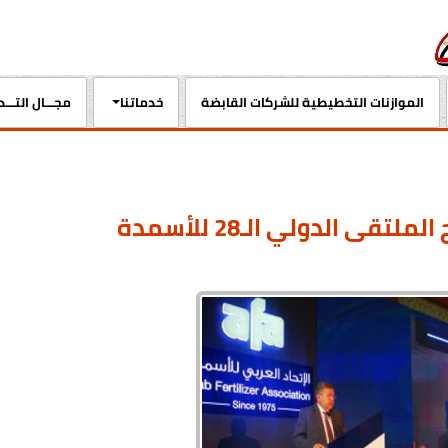
الموازنات التخطيطية للشركات القابضة
خدماتنا
مجـــال التـــ
وزير قطاع الأعمال العام يفتتح الملتقى الدولي الـ28 للأسمدة