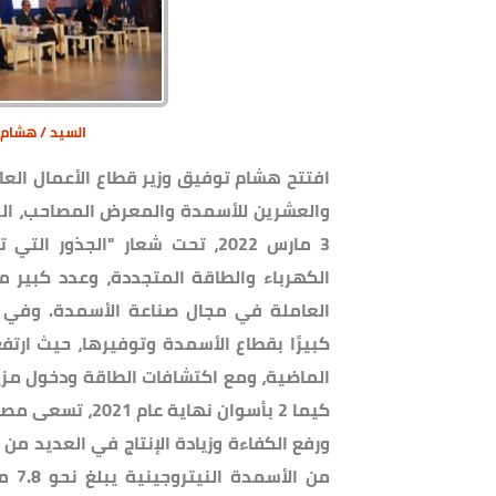
السيد / هشام تو
افتتح هشام توفيق وزير قطاع الأعمال العام،
3 مارس 2022، تحت شعار "الجذو
الكهرباء والطاقة المتجددة، وعدد كبير م
العاملة في مجال صناعة الأسمدة. وفي كل
كبيرًا بقطاع الأسمدة وتوفيرها، حيث ارتف
الماضية، ومع اكتشافات الطاقة ودخول مزي
كيما 2 بأسوان نها
ورفع الكفاءة وزيادة الإنتاج في العديد من