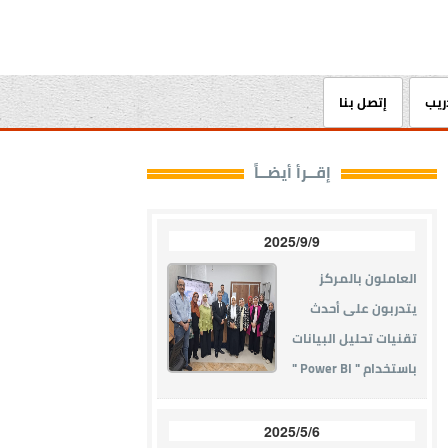
دريب
إتصل بنا