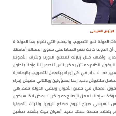
الرئيس السيسى
ت الدولة نحو التصويب والإصلاح التي تقوم بها الدولة لا
ى أن الدولة كانت تضع الحفاظ على حقوق العمالة أمامها،
ل. وأضاف خلال زيارته لمصنع اليوريا ونترات الأمونيا
ا بقول الكلام ده لأن يمكن ناس تتصور إننا وإحنا بنحاول
ده.. لا لا لا، في كل إجراء بيتعمل للتصويب بالإصلاح لا
لعامل ملهوش ذنب، إحنا مسؤولين وبالتالي مفيش إجراء
قوق العمال في جميع الأحوال ويبقى الدولة فقط هي
دًا: «إحنا بنعمل الإصلاح ده ولكن لا يمكن أبدًا هيكون
السيسي صباح اليوم مصنع اليوريا ونترات الأمونيا
وم بتفقد محطة سكك حديد أسوان حيث يشهد تدشين