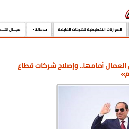
الموازنات التخطيطية للشركات القابضة
خدماتنا
مجـــال التـــ
لعمال أمامها.. وإصلاح شركات قطاع
م»