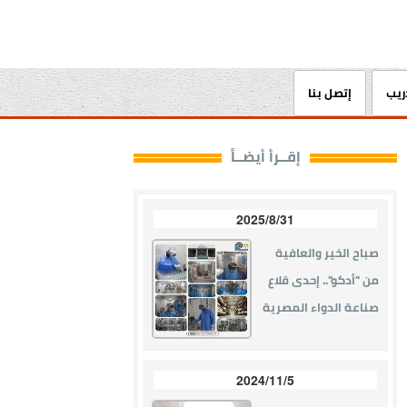
دريب
إتصل بنا