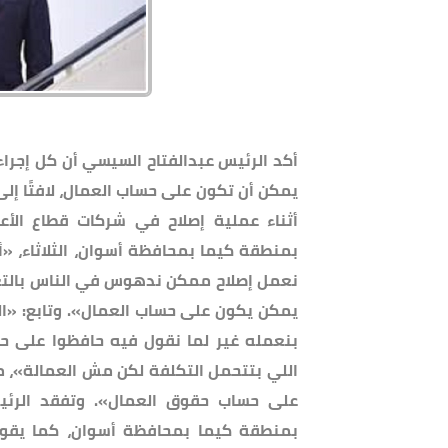
أكد الرئيس عبدالفتاح السيسي أن كل إجراءا
يمكن أن تكون على حساب العمال، لافتًا إل
أثناء عملية إصلاح في شركات قطاع الأعما
بمنطقة كيما بمحافظة أسوان، الثلاثاء، «أن
نعمل إصلاح ممكن ندهوس في الناس بالتعبير 
يمكن يكون على حساب العمال». وتابع: «ا
بنعمله غير لما نقول فيه حافظوا على ح
اللي بتتحمل التكلفة لكن مش العمالة»، مؤك
على حساب حقوق العمال». وتفقد الرئيس 
بمنطقة كيما بمحافظة أسوان، كما يق