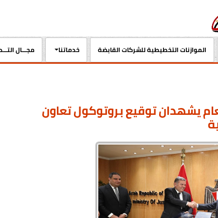
الموازنات التخطيطية للشركات القابضة
خدماتنا
مجـــال التـــ
لعام يشهدان توقيع بروتوكول تعاون
ية