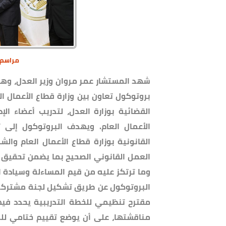
مراسم ت
شهد المستشار عمر مروان وزير العدل، وهشا
بروتوكول تعاون بين وزارة قطاع الأعمال ال
القضائية بوزارة العدل، لتدريب أعضاء الإد
الأعمال العام. ويهدف البروتوكول إلى ت
القانونية بوزارة قطاع الأعمال العام وال
العمل القانوني الصحيح بما يضمن تحقيق ا
وما ترتكز عليه من قيم المساءلة وسيادة ا
البروتوكول عن طريق تشكيل لجنة مشتركة ت
مقترح تنظيمي للخطة التدريبية يحدد فيه
مناقشتها، على أن يوضع تقييم ختامي للم