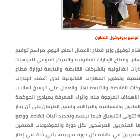
وقيع بروتوكول التعاون
م توفيق وزير قطاع الأعمال العام، اليوم، مراسم توقيع
عام، وقطاع الإدارات القانونية والمركز القومي للدراسات
ارات القانونية بالشركات القابضة والتابعة لوزارة قطاع
نمية وتطوير المهارات القانونية لدى أعضاء الإدارات
شركات القابضة والتابعة لها، والعمل على ترسيخ أساليب
لأهداف المرجوة منه، وإثراء المعرفة بمبادئ الحوكمة
لقانون والشفافية والنزاهة. واتفق الطرفان على أن يدار
تولى التنسيق فيما بينهم وتحديد آليات إنفاذه، ووضع
ا المتدربين المرشحين لكل دورة والموضوعات المتعين
تدربين في نهاية كل دورة تدريبية. يأتي ذلك في إطار