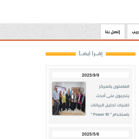
دريب
إتصل بنا