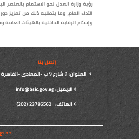
رؤية وزارة العدل نحو الاهتمام بالعنصر ا
الأداء العام، وما يتطلبه ذلك من تعزيز دور
وإحكام الرقابة الداخلية بالهيئات العامة و
إتصل بنا
العنوان:
شارع
ب -المعادى -القاهرة
9
9
الإيميل: info@bsic.gov.eg
الهاتف: 23786562 (202)
© جميع