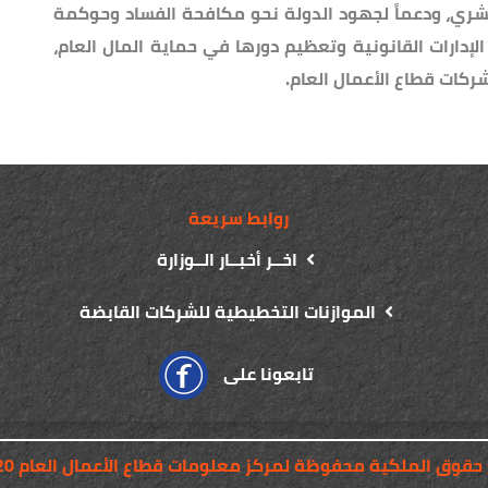
لبشري، ودعماً لجهود الدولة نحو مكافحة الفساد وحوكمة
 الإدارات القانونية وتعظيم دورها في حماية المال العام،
شركات قطاع الأعمال العام.
روابط سريعة
اخــر أخبــار الــوزارة
الموازنات التخطيطية للشركات القابضة
تابعونا على
 حقوق الملكية محفوظة لمركز معلومات قطاع الأعمال العام 2020