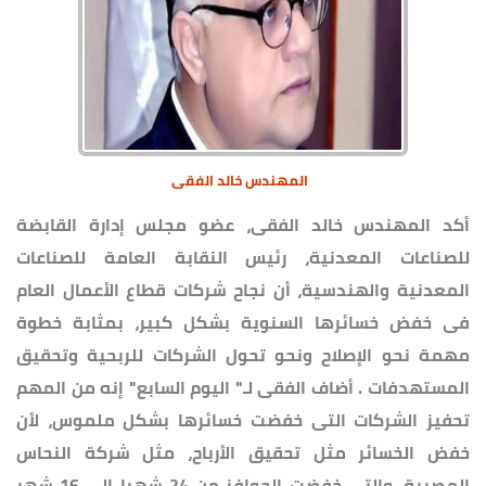
المهندس خالد الفقى
أكد المهندس خالد الفقى، عضو مجلس إدارة القابضة
للصناعات المعدنية، رئيس النقابة العامة للصناعات
المعدنية والهندسية، أن نجاح شركات قطاع الأعمال العام
فى خفض خسائرها السنوية بشكل كبير، بمثابة خطوة
مهمة نحو الإصلاح ونحو تحول الشركات للربحية وتحقيق
المستهدفات . أضاف الفقى لـ" اليوم السابع" إنه من المهم
تحفيز الشركات التى خفضت خسائرها بشكل ملموس، لأن
خفض الخسائر مثل تحقيق الأرباح، مثل شركة النحاس
المصرية، والتى خفضت الحوافز من 24 شهرا إلى 16 شهر