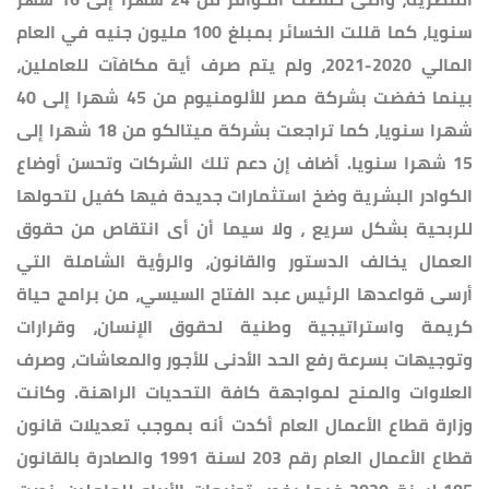
سنويا، كما قللت الخسائر بمبلغ 100 مليون جنيه في العام
المالي 2020-2021، ولم يتم صرف أية مكافآت للعاملين،
بينما خفضت بشركة مصر للألومنيوم من 45 شهرا إلى 40
شهرا سنويا، كما تراجعت بشركة ميتالكو من 18 شهرا إلى
15 شهرا سنويا. أضاف إن دعم تلك الشركات وتحسن أوضاع
الكوادر البشرية وضخ استثمارات جديدة فيها كفيل لتحولها
للربحية بشكل سريع ، ولا سيما أن أى انتقاص من حقوق
العمال يخالف الدستور والقانون، والرؤية الشاملة التي
أرسى قواعدها الرئيس عبد الفتاح السيسي، من برامج حياة
كريمة واستراتيجية وطنية لحقوق الإنسان، وقرارات
وتوجيهات بسرعة رفع الحد الأدنى للأجور والمعاشات، وصرف
العلاوات والمنح لمواجهة كافة التحديات الراهنة. وكانت
وزارة قطاع الأعمال العام أكدت أنه بموجب تعديلات قانون
قطاع الأعمال العام رقم 203 لسنة 1991 والصادرة بالقانون