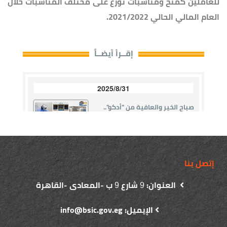
للعاملين كمنح ومناسبات توزع على مختلف المناسبات خلال
العام المالي الحالي 2021/2022.
إتصل بنا
العنوان:
شارع
ب -المعادى -القاهرة
9
9
الإيميل: info@bsic.gov.eg