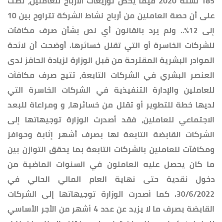
185 لسنة 2020 فيما يخص توزيعات الأرباح للعاملين، نصت
على أن حصة العاملين من أرباح نشاط الشركة تتراوح بين 10
إلى 12%.. ولم يرد بالقانون أي نص بشأن صرف مكافآت
للشركات الخاسرة أو التي تقلل خسائرها. أوضحت أن لائحة
الموادر البشرية المقترحة من قبل الوزارة لزيادة الحافز لدى
العنصر البشري في الشركات التابعة، تتيح صرف مكافآت
للعاملين والإدارة التنفيذية في الشركات الخاسرة التي
لديها خطة للتطوير أو تقلل من خسائرها، و ومراعاة للبعد
الاجتماعي للعاملين، فقد أصدرت الوزارة توجيهاتها إلى
الشركات القابضة التابعة لها بصرف أشهر إثابة وحوافز
ومكافآت للعاملين بالشركات التابعة بما يحقق التوازن بين
ما كان يحصل عليه العاملون في السنوات الماضية من
دخول نقدية حتى نهاية العام المالي الحالي في
30/6/2022. كما أصدرت الوزارة توجيهاتها إلى الشركات
القابضة بصرف ما لا يزيد عن عدد 4 أشهر من الأجر الأساسي