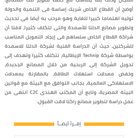
أوضح أن القطاع الخاص شريك إساسة فى التنمية والدولة
توليه اهتماما كبيرا للغاية وهو مرحب به أيضا فى تحديث
وتطوير مصانع الدلتا للأسمدة والتى تتكلف كثيرا، لافتا أن
شراكة القطاع الخاص ستساهم فى إيجاد التمويل المناسب
للشركتين. حيث أن الدراسة الفنية لشركة الدلتا للاسمدة
بواسطة شركة Technip الإيطالية، تتكلف كثيرا وتهدف إلى
تحويل الشركة إلى الربحية من خلال المصانع الجديدة،
وخفض معدلات استهلاك الطاقة، بالمقارنة بمعدلات
الاستهلاكى العالمية، بجانب التوافق مع البيئة مع قوانين
البيئة المصرية. وتابع أن المكتب الهندى C2C انتهى من
عمل دراسة لتطوير مصانع راكتا لاقت القبول.