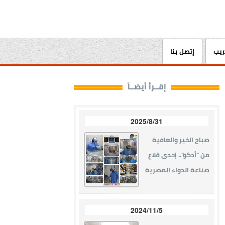
دريب
إتصل بنا