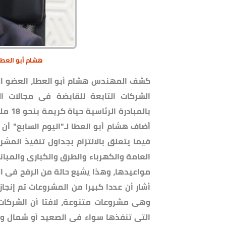
هشام أبو العطا 
كشف المهندس هشام أبو العطا، العضو المن
الشركات التابعة للقابضة فى مجالات ال
بالمب
أضاف هشام أبو العطا لـ"اليوم السابع" أ
فيما يتعلق بالالتزام بجداول تنفيذ المش
العامة والكهرباء والطرق والكبارى والمب
مواعيدها، وهذا يشيع حالة من الرفح فى ال
وهى مشروعات متنوعة، لافتا أن الشركات
التى تنفذها سواء فى الصعيد أو شمال و