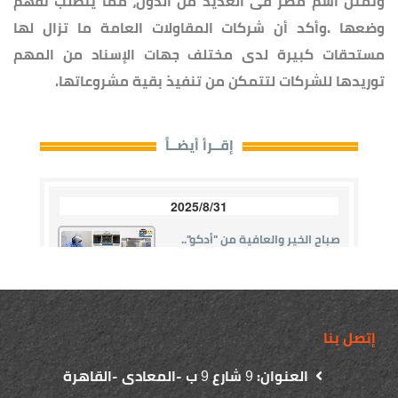
وتمثل اسم مصر فى العديد من الدول، مما يتطلب تفهم
وضعها .وأكد أن شركات المقاولات العامة ما تزال لها
مستحقات كبيرة لدى مختلف جهات الإسناد من المهم
توريدها للشركات لتتمكن من تنفيذ بقية مشروعاتها.
إتصل بنا
العنوان:
شارع
ب -المعادى -القاهرة
9
9