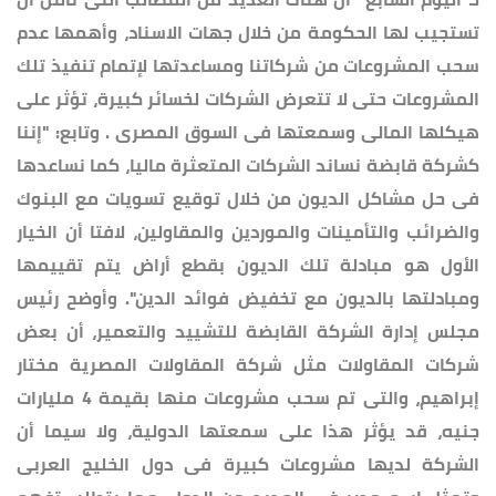
تستجيب لها الحكومة من خلال جهات الاسناد، وأهمها عدم
سحب المشروعات من شركاتنا ومساعدتها لإتمام تنفيذ تلك
المشروعات حتى لا تتعرض الشركات لخسائر كبيرة، تؤثر على
هيكلها المالى وسمعتها فى السوق المصرى . وتابع: "إننا
كشركة قابضة نساند الشركات المتعثرة ماليا، كما نساعدها
فى حل مشاكل الديون من خلال توقيع تسويات مع البنوك
والضرائب والتأمينات والموردين والمقاولين، لافتا أن الخيار
الأول هو مبادلة تلك الديون بقطع أراض يتم تقييمها
ومبادلتها بالديون مع تخفيض فوائد الدين". وأوضح رئيس
مجلس إدارة الشركة القابضة للتشييد والتعمير، أن بعض
شركات المقاولات مثل شركة المقاولات المصرية مختار
إبراهيم، والتى تم سحب مشروعات منها بقيمة 4 مليارات
جنيه، قد يؤثر هذا على سمعتها الدولية، ولا سيما أن
الشركة لديها مشروعات كبيرة فى دول الخليج العربى