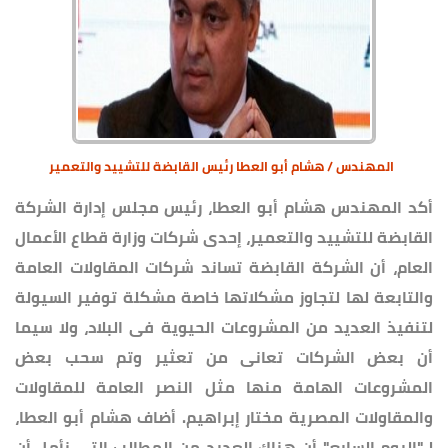
المهندس / هشام أبو العطا رئيس القابضة للتشييد والتعمير
أكد المهندس هشام أبو العطا، رئيس مجلس إدارة الشركة
القابضة للتشييد والتعمير، إحدى شركات وزارة قطاع الأعمال
العام، أن الشركة القابضة تساند شركات المقاولات العامة
والتابعة لها لتجاوز مشكلاتها خاصة مشكلة توفير السيولة
لتنفيذ العديد من المشروعات الحيوية فى البلاد، ولا سيما
أن بعض الشركات تعانى من تعثير وتم سحب بعض
المشروعات الهامة منها مثل النصر العامة للمقاولات
والمقاولات المصرية مختار إبراهيم. أضاف هشام أبو العطا،
لـ"اليوم السابع" أن هناك العديد من المطالب التى نأمل أن