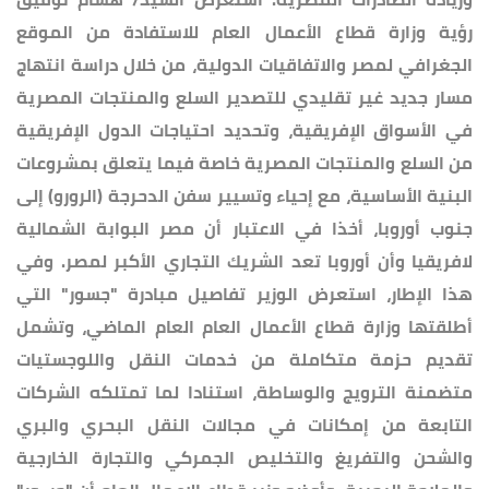
رؤية وزارة قطاع الأعمال العام للاستفادة من الموقع
الجغرافي لمصر والاتفاقيات الدولية، من خلال دراسة انتهاج
مسار جديد غير تقليدي للتصدير السلع والمنتجات المصرية
في الأسواق الإفريقية، وتحديد احتياجات الدول الإفريقية
من السلع والمنتجات المصرية خاصة فيما يتعلق بمشروعات
البنية الأساسية، مع إحياء وتسيير سفن الدحرجة (الرورو) إلى
جنوب أوروبا، أخذا في الاعتبار أن مصر البوابة الشمالية
لافريقيا وأن أوروبا تعد الشريك التجاري الأكبر لمصر. وفي
هذا الإطار، استعرض الوزير تفاصيل مبادرة "جسور" التي
أطلقتها وزارة قطاع الأعمال العام العام الماضي، وتشمل
تقديم حزمة متكاملة من خدمات النقل واللوجستيات
متضمنة الترويج والوساطة، استنادا لما تمتلكه الشركات
التابعة من إمكانات في مجالات النقل البحري والبري
والشحن والتفريغ والتخليص الجمركي والتجارة الخارجية