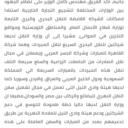
جانبه، أكد الفريق مهندس كامل الوزير على تضافر الجهود
بين الوزارات المختلفة لتشجيع التجارة الخارجية استنادا
لامكانات الشركة القابضة للنقل البحري والبري التابعة
لوزارة قطاع الأعمال العام، والمناطق اللوجستية ومواقع
التخزين في الموانئ، مشيرا إلى أن وزارة النقل لديها
شركتين للنقل البحري السريع لنقل المبردات وهما شركة
القاهرة للعبارات وشركة الجسر العربي ويعملان في مجال
نقل الصادرات من الحاصلات الزراعية والسلع سريعة التلف
لنقل هذه المبردات بالعبارات السريعة الي المملكة
السعودية ودول الخليج العربي والعراق والاردن وسوريا كما
لديها هيئة وادي النيل التى تعمل في مجال تشغيل سفن
النقل النهري للبضائع والركاب بين مصر والسودان،مضيفا ان
وزارة النقل لديها حاليا خطة طموحة للتوسع في دعم
الشركتين ودعم هيئة وادي النيل للملاحة النهرية عن طريق
تدعيمهم بعدد من العبارات والسفن العاملة على هذه