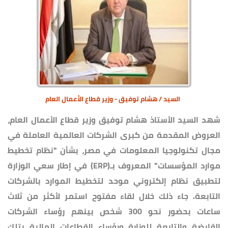
السيد / هشام توفيق - وزير قطاع الأعمال العام
شهد السيد الأستاذ هشام توفيق وزير قطاع الأعمال العام،
العروض المقدمة من كبرى الشركات العالمية العاملة في
مجال تكنولوجيا المعلومات في مصر، بشأن "نظام تخطيط
موارد المؤسسات" المعروف بـ(ERP) في إطار سعي الوزارة
لتطبيق نظام إلكتروني موحد لتخطيط الموارد بالشركات
التابعة. جاء ذلك خلال لقاء مفتوح استمر لأكثر من ثلاث
ساعات بحضور نحو 300 شخص بينهم رؤساء الشركات
القابضة والتابعة للوزارة ورؤساء القطاعات المالية بتلك