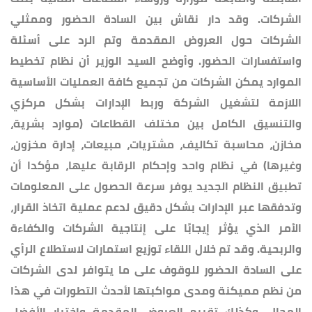
الشركات. وقد دار نقاش بين السادة الحضور وممثلي
الشركات حول العروض المقدمة وتم الرد على أسئلة
واستفسارات الحضور. وأوضح السيد الوزير أن نظام تخطيط
الموارد يمكن الشركات من تجميع كافة العمليات الأساسية
اللازمة لتشغيل الشركة وربط الإدارات بشكل مركزي
والتنسيق الكامل بين مختلف القطاعات (موارد بشرية،
مخازن، محاسبة تكاليف، مشتريات، مبيعات، إدارة مخزون،
وغيرها) في نظام واحد وإحكام الرقابة عليها، مؤكدا أن
تطبيق النظام الجديد يوفر سرعة الحصول على المعلومات
وتدفقها عبر الإدارات بشكل دقيق لدعم عملية اتخاذ القرار،
الأمر الذي يؤثر إيجابًا على إنتاجية الشركات والكفاءة
والربحية. وقد تم خلال اللقاء توزيع استمارات لاستطلاع الرأي
على السادة الحضور للوقوف على ما يتوافر لدى الشركات
من نظم مميكنة ومدى مواكبتها لأحدث التطورات في هذا
المجال، وكذلك تقييم العروض المقدمة واختيار الأفضل