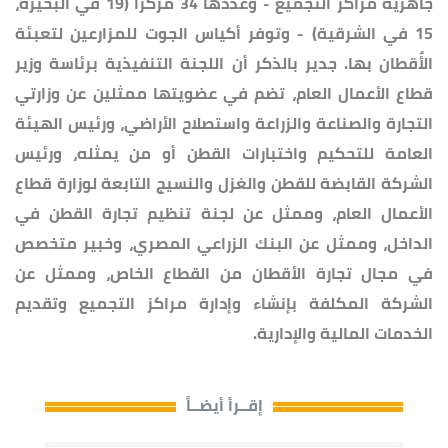
جاهزية مراكز التجميع - وعددها 34 مركزا (19 في البحيرة،
15 في الشرقية) - وتوفر أكياس الجوت للمزارعين لتعبئة
الأٌقطان بها. جدير بالذكر أن اللجنة التنفيذية برئاسة وزير
قطاع الأعمال العام، تضم في عضويتها ممثلين عن وزارتي
التجارة والصناعة والزراعة واستصلاح الأراضي، ورئيس الهيئة
العامة للتحكيم واختبارات القطن أو من يمثله، ورئيس
الشركة القابضة للقطن والغزل والنسيج التابعة لوزارة قطاع
الأعمال العام، وممثل عن لجنة تنظيم تجارة القطن في
الداخل، وممثل عن البنك الزراعي المصري، وخبير متخصص
في مجال تجارة الأقطان من القطاع الخاص، وممثل عن
الشركة المكلفة بإنشاء وإدارة مراكز التجميع وتقديم
الخدمات المالية والإدارية.