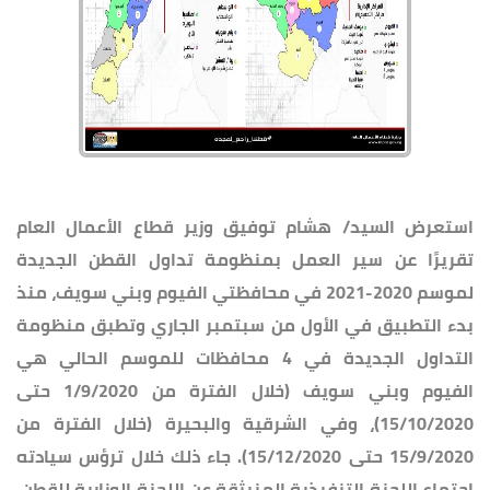
استعرض السيد/ هشام توفيق وزير قطاع الأعمال العام
تقريرًا عن سير العمل بمنظومة تداول القطن الجديدة
لموسم ‪2021-2020‬ في محافظتي الفيوم وبني سويف، منذ
بدء التطبيق في الأول من سبتمبر الجاري‬ وتطبق منظومة
التداول الجديدة في 4 محافظات للموسم الحالي هي
الفيوم وبني سويف (خلال الفترة من 1/9/2020 حتى
15/10/2020)، وفي الشرقية والبحيرة (خلال الفترة من
15/9/2020 حتى 15/12/2020). جاء ذلك خلال ترؤس سيادته
اجتماع اللجنة التنفيذية المنبثقة عن اللجنة الوزارية للقطن،