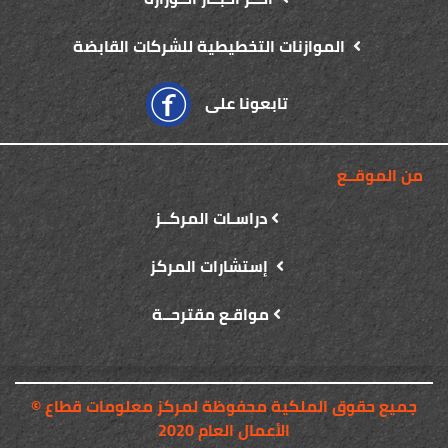
الموازنات التخطيطية للشركات القابضة
تابعونا على
من الموقــع
دراسـات المركــز
إستشارات المركز
مواقـع مقترحــة
© جميع حقوق الملكية محفوظة لمركز معلومات قطاع
الأعمال العام 2020