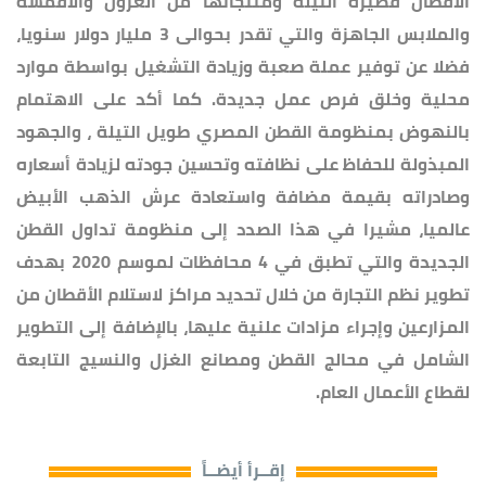
الآقطان قصيرة التيلة ومنتجاتها من الغزول والأقمشة
والملابس الجاهزة والتي تقدر بحوالى 3 مليار دولار سنويا،
فضلا عن توفير عملة صعبة وزيادة التشغيل بواسطة موارد
محلية وخلق فرص عمل جديدة. كما أكد على الاهتمام
بالنهوض بمنظومة القطن المصري طويل التيلة ، والجهود
المبذولة للحفاظ على نظافته وتحسين جودته لزيادة أسعاره
وصادراته بقيمة مضافة واستعادة عرش الذهب الأبيض
عالميا، مشيرا في هذا الصدد إلى منظومة تداول القطن
الجديدة والتي تطبق في 4 محافظات لموسم 2020 بهدف
تطوير نظم التجارة من خلال تحديد مراكز لاستلام الأقطان من
المزارعين وإجراء مزادات علنية عليها، بالإضافة إلى التطوير
الشامل في محالج القطن ومصانع الغزل والنسيج التابعة
لقطاع الأعمال العام.