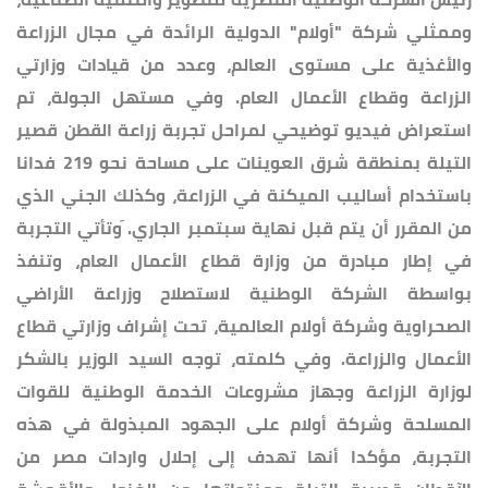
وممثلي شركة "أولام" الدولية الرائدة في مجال الزراعة
والأغذية على مستوى العالم، وعدد من قيادات وزارتي
الزراعة وقطاع الأعمال العام. وفي مستهل الجولة، تم
استعراض فيديو توضيحي لمراحل تجربة زراعة القطن قصير
التيلة بمنطقة شرق العوينات على مساحة نحو 219 فدانا
باستخدام أساليب الميكنة في الزراعة، وكذلك الجني الذي
من المقرر أن يتم قبل نهاية سبتمبر الجاري. َوتأتي التجربة
في إطار مبادرة من وزارة قطاع الأعمال العام، وتنفذ
بواسطة الشركة الوطنية لاستصلاح وزراعة الأراضي
الصحراوية وشركة أولام العالمية، تحت إشراف وزارتي قطاع
الأعمال والزراعة. وفي كلمته، توجه السيد الوزير بالشكر
لوزارة الزراعة وجهاز مشروعات الخدمة الوطنية للقوات
المسلحة وشركة أولام على الجهود المبذولة في هذه
التجربة، مؤكدا أنها تهدف إلى إحلال واردات مصر من