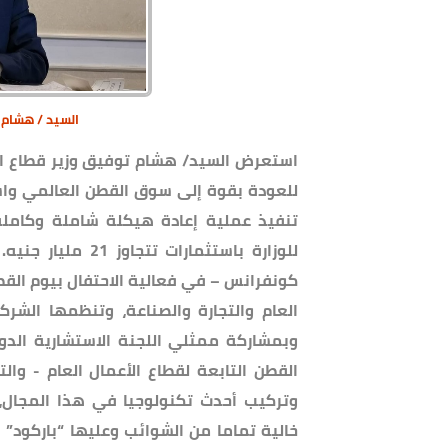
السيد / هشام ت
استعرض السيد/ هشام توفيق وزير قطاع الأع
للعودة بقوة إلى سوق القطن العالمي واست
تنفيذ عملية إعادة هيكلة شاملة وكاملة 
للوزارة باستثمارا
كونفرانس – في فعالية الاحتفال بيوم القط
العام والتجارة والصناعة، وتنظمها الش
وبمشاركة ممثلي اللجنة الاستشارية الدول
القطن التابعة لقطاع الأعمال العام - وا
وتركيب أحدث تكنولوجيا في هذا المجال، 
خالية تماما من الشوائب وعليها “باركود” 