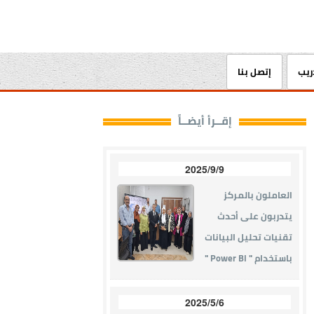
دريب
إتصل بنا