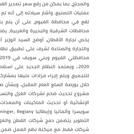
والمحلج، بما يمكن من رفع سعر تصدير ال
عمليات التصنيع. وأشار سيادته إلى أنه تم
يخص تجارة الأقطان، أوضح السيد الوزير أن
والتجارة والصناعة تشرف على تطبيق نظام 
2020.. ويعتمد النظام الجديد على اس
للتجميع، ويتم إجراء مزادات عليها بمشار
خلال بورصة السلع العام المقبل. وبشأن صن
مشروع تحديث ضخم لشركات الغزل والنسيج و
الإنشائية أو تحديث الماكينات والمعدا
شركات فقط، مع ميكنة نظم العمل ضمن مش