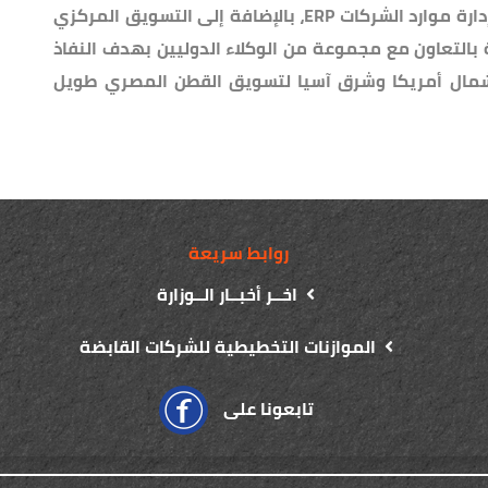
التابعة لها من خلال تركيب نظام تخطيط وإدارة موارد الشركات ERP، بالإضافة إلى التسويق المركزي
بالتعاون مع مجموعة من الوكلاء الدوليين بهدف النفاذ
وشمال أمريكا وشرق آسيا لتسويق القطن المصري طويل
روابط سريعة
اخــر أخبــار الــوزارة
الموازنات التخطيطية للشركات القابضة
تابعونا على