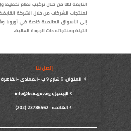
لمنتجات الشركات من خلال الشركة القابضة 
إلى الأسواق العالمية خاصة في أوروبا 
التيلة ومنتجاته ذات الجودة العالية.
إتصل بنا
العنوان:
شارع
ب -المعادى -القاهرة
9
9
الإيميل: info@bsic.gov.eg
الهاتف: 23786562 (202)