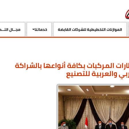
الموازنات التخطيطية للشركات القابضة
خدماتنا
مجـــال التـــ
رات المركبات بكافة أنواعها بالشراكة
ربي والعربية للتصنيع