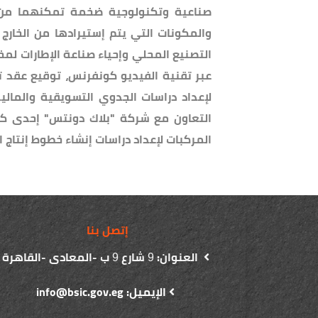
صناعية وتكنولوجية ضخمة تمكنهما من
والمكونات التي يتم إستيرادها من الخارج
التصنيع المحلي وإحياء صناعة الإطارات لم
عبر تقنية الفيديو كونفرنس، توقيع عقد 
لإعداد دراسات الجدوي التسويقية والمالي
التعاون مع شركة "بلاك دونتس" إحدى كب
المركبات لإعداد دراسات إنشاء خطوط إنتاج ا
إتصل بنا
العنوان:
شارع
ب -المعادى -القاهرة
9
9
الإيميل: info@bsic.gov.eg