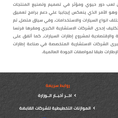
 لعب دور حيوي ومؤثر في تصميم وتصنيع المنتجات
 وهو الأمر الذي ينعكس إيجابيا علي دعم برامج تعميق
ختلف انواع السيارات والاستخدامات. وفي سياق متصل، تم
تكليف إحدى الشركات الاستشارية الكبري ومقرها فرنسا
ة والإقتصادية لمشروع إطارات السيارات، كما أتفق على
رى الشركات الاستشارية المتخصصة في صناعة إطارات
لإطارات طبقا لمواصفات الجودة العالمية.
روابط سريعة
اخــر أخبــار الــوزارة
الموازنات التخطيطية للشركات القابضة