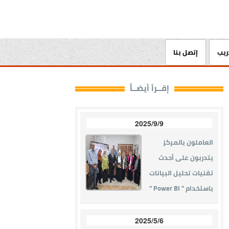
دريب
إتصل بنا