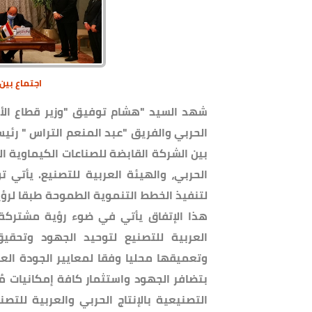
اجتماع بين ق
شهد السيد "هشام توفيق "وزير قطاع الأ
الحربي والفريق "عبد المنعم التراس " رئيس
بين الشركة القابضة للصناعات الكيماوية التا
الحربي، والهيئة العربية للتصنيع. يأتي
هذا الإتفاق يأتي في ضوء رؤية مشتركة بي
العربية للتصنيع لتوحيد الجهود وتحقي
وتعميقها محليا وفقا لمعايير الجودة العال
بتضافر الجهود واستثمار كافة إمكانيات مُ
التصنيعية بالإنتاج الحربي والعربية للت