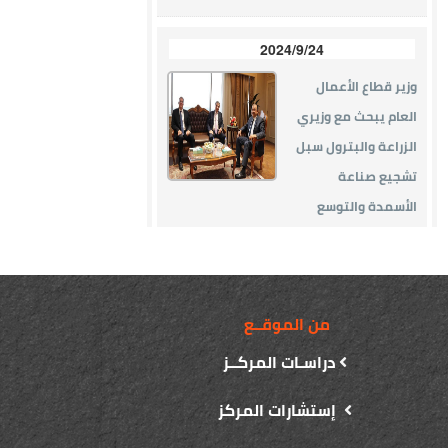
من الموقــع
دراسـات المركــز
إستشارات المركز