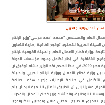
طاع الأعمال والإنتاج الحربي
عمال العام والمهندس "محمد أحمد مرسي"وزير الإنتاج
 الهيئة العربية للتصنيع، توقيع اتفاقية إطارية للتعاون
بعة لوزارة قطاع الأعمال العام، والهيئة القومية للإنتاج
 توقيع الاتفاقية في إطار تكامل جهود مؤسسات الدولة
لتنفيذ الخطط التنموية الطموحة طبقا لرؤية مصر 2030. في هذا الصدد، أكد الوزير هشام توفيق أن
ن وزارة قطاع الأعمال ووزارة الإنتاج الحربي والهيئة
ق التكامل في صناعة الإطارات وإحياء هذه الصناعة
مية، مشيرًا إلى أن الطريق الأمثل للتنمية لابد أن يتم
ؤسساتنا الوطنية. وقد أشاد وزير قطاع الأعمال بالقدرات
صنيع لتعميق التصنيع المحلي ونقل وتوطين التكنولوجيا