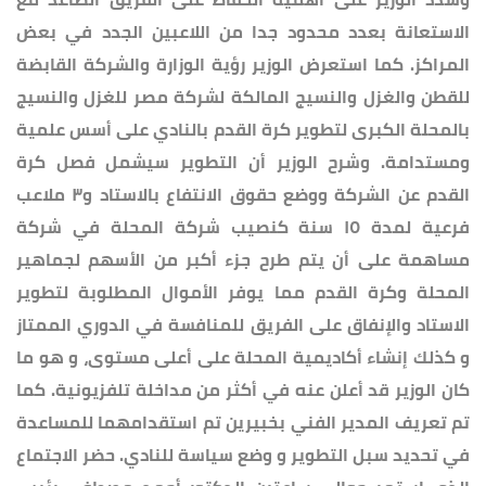
الاستعانة بعدد محدود جدا من اللاعبين الجدد في بعض
المراكز. كما استعرض الوزير رؤية الوزارة والشركة القابضة
للقطن والغزل والنسيج المالكة لشركة مصر للغزل والنسيج
بالمحلة الكبرى لتطوير كرة القدم بالنادي على أسس علمية
ومستدامة. وشرح الوزير أن التطوير سيشمل فصل كرة
القدم عن الشركة ووضع حقوق الانتفاع بالاستاد و٣ ملاعب
فرعية لمدة ١٥ سنة كنصيب شركة المحلة في شركة
مساهمة على أن يتم طرح جزء أكبر من الأسهم لجماهير
المحلة وكرة القدم مما يوفر الأموال المطلوبة لتطوير
الاستاد والإنفاق على الفريق للمنافسة في الدوري الممتاز
و كذلك إنشاء أكاديمية المحلة على أعلى مستوى، و هو ما
كان الوزير قد أعلن عنه في أكثر من مداخلة تلفزيونية. كما
تم تعريف المدير الفني بخبيرين تم استقدامهما للمساعدة
في تحديد سبل التطوير و وضع سياسة للنادي. حضر الاجتماع