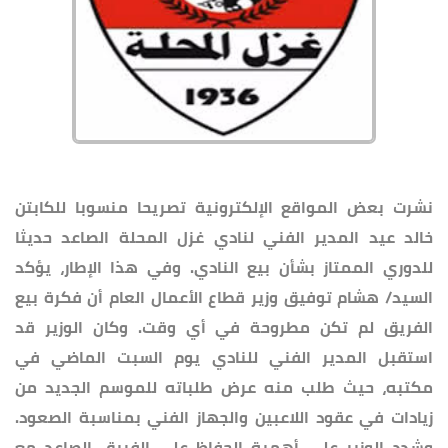
نشرت بعض المواقع الإلكترونية تصريحا منسوبا للكابتن
خالد عيد المدير الفني لنادي غزل المحلة الصاعد حديثا
للدوري الممتاز بشأن بيع النادي. وفي هذا الإطار، يؤكد
السيد/ هشام توفيق وزير قطاع الأعمال العام أن فكرة بيع
الفريق لم تكن مطروحة في أي وقت. وكان الوزير قد
استقبل المدير الفني للنادي يوم السبت الماضي في
مكتبه، حيث طلب منه عرض طلباته للموسم الجديد من
زيادات في عقود اللاعبين والجهاز الفني بمناسبة الصعود.
وشدد الوزير على أهمية الحفاظ على الفريق الصاعد مع