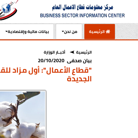
(current)
الرئيسية
من نحن
بيانات مالية وإقتصادية
الرئيسية
أخبــار الوزارة
بيان صحفى 20/10/2020
"قطاع الأعمال": أول مزاد ل
الجديدة