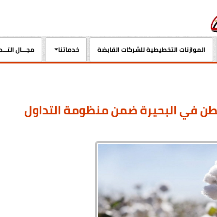
الموازنات التخطيطية للشركات القابضة
خدماتنا
مجـــال التـــ
لقطن في البحيرة ضمن منظومة التداول