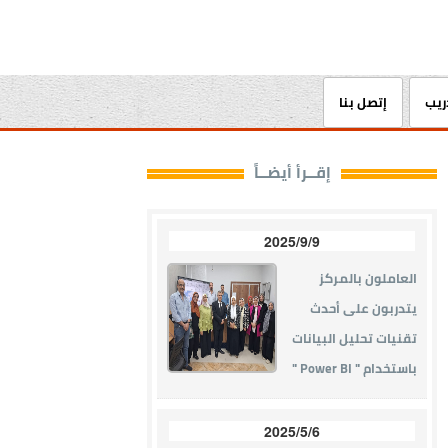
دريب
إتصل بنا