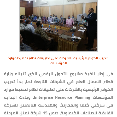
تدريب الكوادر الرئيسية بالشركات على تطبيقات نظام تخطيط موارد
المؤسسات
في إطار تنفيذ مشروع التحول الرقمي الذي تتبناه وزارة
قطاع الأعمال العام في الشركات التابعة لها، بدأ تدريب
الكوادر الرئيسية بالشركات على تطبيقات نظام تخطيط موارد
المؤسسات Enterprise Resource Planning. وجاءت البداية
في شركتي كيما والمحاريث والهندسة التابعتين للشركة
القابضة للصناعات الكيماوية، ضمن 15 شركة تمثل المرحلة