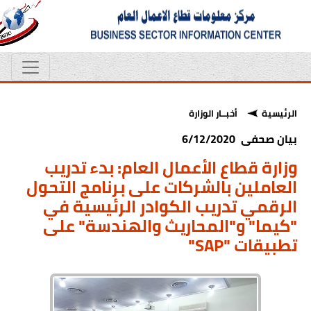
الرئيسية
أخبــار الوزارة
بيان صحفى 6/12/2020
وزارة قطاع الأعمال العام: بدء تدريب
العاملين بالشركات على برنامج التحول
الرقمي تدريب الكوادر الرئيسية في
"كيما" و"المحاريث والهندسة" على
تطبيقات "SAP"