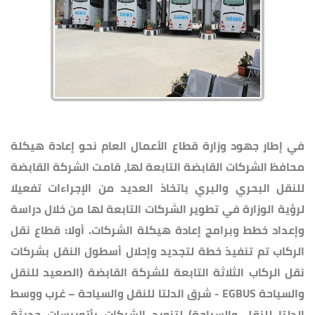
في إطار جهود وزارة قطاع الأعمال العام نحو إعادة هيكلة
محافظ الشركات القابضة التابعة لها، قامت الشركة القابضة
للنقل البحري والبري باتخاذ العديد من الإجراءات تفعيلا
لرؤية الوزارة في تطوير الشركات التابعة لها من خلال دراسة
وإعداد خطط وبرامج إعادة هيكلة الشركات. أولا: قطاع نقل
الركاب تم تنفيذ خطة لتجديد وإحلال أسطول النقل بشركات
نقل الركاب الثلاثة التابعة للشركة القابضة (الصعيد للنقل
والسياحة EGBUS - شرق الدلتا للنقل والسياحة – غرب ووسط
الدلتا للنقل والسياحة) لتزويد الشركات بأتوبيسات حديثة