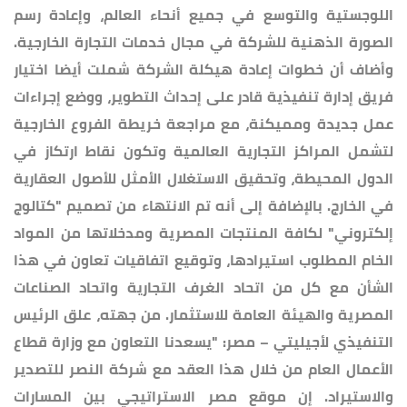
اللوجستية والتوسع في جميع أنحاء العالم، وإعادة رسم
الصورة الذهنية للشركة في مجال خدمات التجارة الخارجية.
وأضاف أن خطوات إعادة هيكلة الشركة شملت أيضا اختيار
فريق إدارة تنفيذية قادر على إحداث التطوير، ووضع إجراءات
عمل جديدة ومميكنة، مع مراجعة خريطة الفروع الخارجية
لتشمل المراكز التجارية العالمية وتكون نقاط ارتكاز في
الدول المحيطة، وتحقيق الاستغلال الأمثل للأصول العقارية
في الخارج. بالإضافة إلى أنه تم الانتهاء من تصميم "كتالوج
إلكتروني" لكافة المنتجات المصرية ومدخلاتها من المواد
الخام المطلوب استيرادها، وتوقيع اتفاقيات تعاون في هذا
الشأن مع كل من اتحاد الغرف التجارية واتحاد الصناعات
المصرية والهيئة العامة للاستثمار. من جهته، علق الرئيس
التنفيذي لأجيليتي – مصر: "يسعدنا التعاون مع وزارة قطاع
الأعمال العام من خلال هذا العقد مع شركة النصر للتصدير
والاستيراد. إن موقع مصر الاستراتيجي بين المسارات