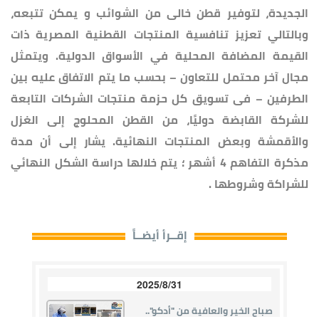
الجديدة، لتوفير قطن خالى من الشوائب و يمكن تتبعه،
وبالتالي تعزيز تنافسية المنتجات القطنية المصرية ذات
القيمة المضافة المحلية في الأسواق الدولية. ويتمثل
مجال آخر محتمل للتعاون – بحسب ما يتم الاتفاق عليه بين
الطرفين – فى تسويق كل حزمة منتجات الشركات التابعة
للشركة القابضة دوليًا، من القطن المحلوج إلى الغزل
والأقمشة وبعض المنتجات النهائية. يشار إلى أن مدة
مذكرة التفاهم 4 أشهر ؛ يتم خلالها دراسة الشكل النهائي
للشراكة وشروطها .