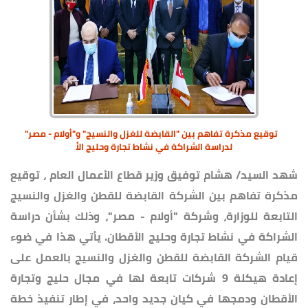
توقيع مذكرة تفاهم بين "القابضة للغزل والنسيج" و"أولام - مصر"
لدراسة الشراكة في نشاط تجارة وحليج الأ
شهد السيد/ هشام توفيق وزير قطاع الأعمال العام ، توقيع
مذكرة تفاهم بين الشركة القابضة للقطن والغزل والنسيج
التابعة للوزارة، وشركة "أولام - مصر"، وذلك بشأن دراسة
الشراكة في نشاط تجارة وحليج الأقطان. يأتي هذا في ضوء
قيام الشركة القابضة للقطن والغزل والنسيج بالعمل على
إعادة هيكلة 9 شركات تابعة لها في مجال حليج وتجارة
الأقطان ودمجها في كيان جديد واحد، في إطار تنفيذ خطة