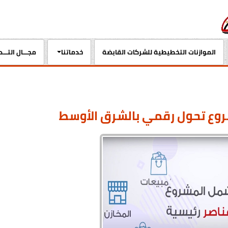
الموازنات التخطيطية للشركات القابضة
خدماتنا
مجـــال التـــ
شروع تحول رقمي بالشرق الأوسط