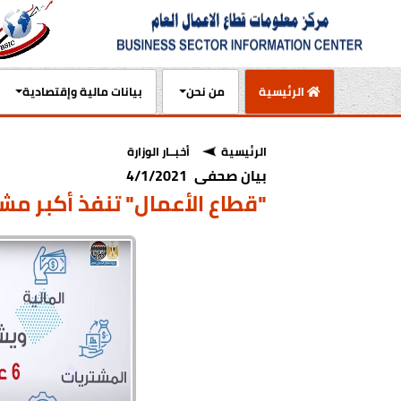
(current)
الرئيسية
من نحن
بيانات مالية وإقتصادية
الرئيسية
أخبــار الوزارة
بيان صحفى 4/1/2021
"قطاع الأعمال" تنفذ أكبر م