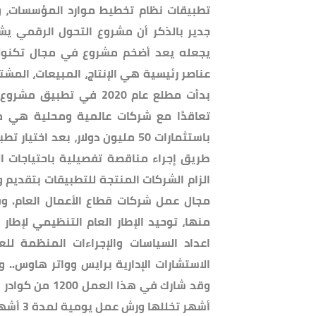
تطبيقات نظام تخطيط موارد المؤسسات، وك
عناصر رئيسية هي الإنتاج، المبيعات، المشتري
تعاقدًا مع شركات عالمية ومحلية هي م
باستثمارات 50 مليون دولار، بع
طريق إجراء مناقصة تفصيلية باحتياجات ال
الزام الشركات المنتجة للتطبيقات بتقديم
مجال عمل شركات قطاع الأعمال العام. وف
منها، توحيد الإطار العام التنظيمي لإطا
اعداد السياسات والإجراءات المنظمة لل
الاستشارات الإدارية برايس وواتر هاوس.. 
أشهر تخللها ورش عمل يومية لمدة 3 أشهر متصلة.