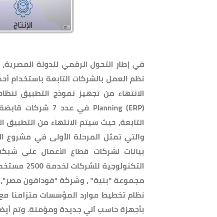
في إطار التحول الرقمي للدولة المصرية، 
نظم العمل بالشركات التابعة باستخدام أحدث
والتي تمثل المرحلة الأولى في مشروع الت
بيانات لشركات قطاع الأعمال على شبك
التكنولوجية
مجموعة "بنية" ، وشركة "فودافون مصر"، فض
نظام تخطيط موارد المؤسسات متزامنا مع
بأجهزة حاسب آلي جديدة ومؤمنة. وتم أيضا 