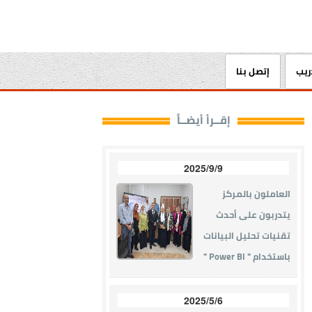
دريب
إتصل بنا