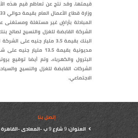
قيمتها. وقد نتج عن تعاظم قيم هذه الأ
و
الشركة القابضة للغزل والنسيج لصالح بنك
البنك بقيمة 3.5 مليار جنيه ع
مديونية بقيمة 13.5 مليا
الشركات القابضة للغزل والنسيج والسياحة
الاجتماعي.
إتصل بنا
العنوان:
شارع
ب -المعادى -القاهرة
9
9