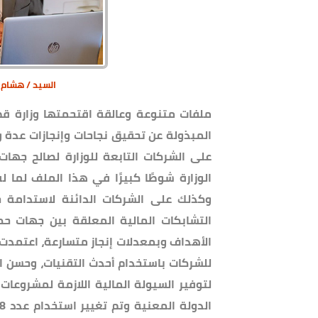
السيد / هشام ت
ملفات متنوعة وعالقة اقتحمتها وزارة قطاع
المبذولة عن تحقيق نجاحات وإنجازات عدة و
على الشركات التابعة للوزارة لصالح جه
الوزارة شوطًا كبيرًا في هذا الملف لما ل
وكذلك على الشركات الدائنة لاستدامة خ
التشابكات المالية المعلقة بين جهات ح
الأهداف وبمعدلات إنجاز متسارعة، اعتمدت
للشركات باستخدام أحدث التقنيات، وحسن ا
لتوفير السيولة المالية اللازمة لمشروعات