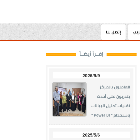
دريب
إتصل بنا