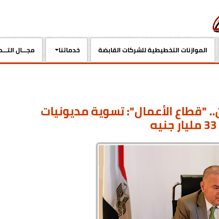
الموازنات التخطيطية للشركات القابضة
خدماتنا
مجـــال التـــ
.. "قطاع الأعمال": تسوية مديونيات