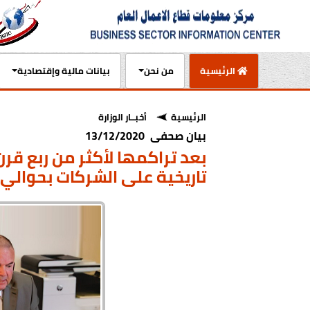
(current)
الرئيسية
من نحن
بيانات مالية وإقتصادية
الرئيسية
أخبــار الوزارة
بيان صحفى 13/12/2020
بعد تراكمها لأكثر من ربع قرن
تاريخية على الشركات بحوالي 33 مليار جنيه