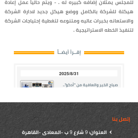
للمجلس يمثلان إضافه كبيره له . - ويتم حالياً عمل إعادة
هيكلة للشركة بالكامل ووضع هيكل جديد لادارة الشركة
والاستعانه بخبرات عاليه ومتنوعه لتغطية إحتياجات الشركة
لتنفيذ الخطه الاستراتيجية .
إتصل بنا
العنوان:
شارع
ب -المعادى -القاهرة
9
9