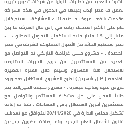
الشركه العديد من خطابات النوايا من شركات تطوير كبيره
تعمل ف مصر أبدت رغبتها في الدخول في هذه الشراكه
وقدمت بالفعل عروض مبدئيه لتلك المشاركة. - سيتم خلال
عام على الأكثر استدعاء زيادة في راس مال الشركة ما بين
مليار إلى 1.5 مليار جنيه لاستكمال التمويل المطلوب . -
حصر وتعظيم العائد من الأصول المملوكه للشركة في مصر
الجديدة . - مشروع مبنى غرناطة التاريخي تم التواصل مع
العديد من المستثمرين من ذوى الخبرات المتنوعه
للاستغلال هذا المشروع وسيتم خلال الفتره القصيره
القادمه ( خلال شهرين ) لطرح المشروع للاستغلال بعد ورود
عروض فنيه وماليه مبشره . - مشروع حديقة الميريلاند يتم
حالياً العمل على حل مشكلة المستثمر والتواصل مع
مستثمرين آخرين لاستغلال باقى المساحات . كما تم إعادة
تشكيل مجلس الادارة في 28/11/2020 ليتوافق مع تعديلات
قانون الأعمال العام الجديد وتم إضافة عضوين جديدين