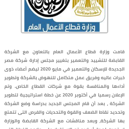
قامت وزارة قطاع الأعمال العام بالتعاون مع الشركة
القابضة للتشييد والتعمير بتغيير مجلس إدارة شركة مصر
الجديدة للإسكان والتعمير في مايو 2020 ليضم أعضاء ذوى
خبرات عاليه وفريق عمل متكامل للنهوض بالشركة وتطوير
أداءها والمنافسة بقوة مع شركات القطاع الخاص. وتم
الإعلان رسميا في أكتوبر 2020 عن خطة استراتيجية لتطوير
الشركة ، بعد أن قام المجلس الجديد بدراسة وضع الشركة
وتحديد نقاط الضعف والقوة والتحديات والفرص التى تتمتع
بها الشركة، وبعد مناقشات مع الشركة القابضة والوزارة